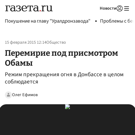
Новости
Авторизоваться
Покушение на главу "Уралдронзавода"
Проблемы с бен
15 февраля 2015 12:14
Общество
Перемирие под присмотром
Обамы
Режим прекращения огня в Донбассе в целом
соблюдается
Олег Ефимов