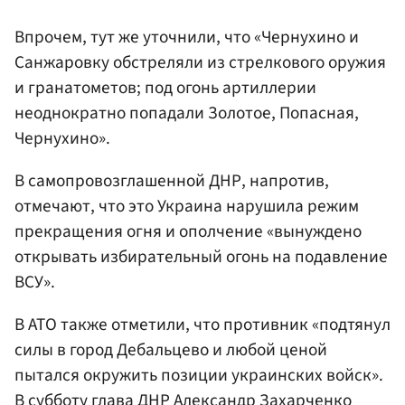
Впрочем, тут же уточнили, что «Чернухино и
Санжаровку обстреляли из стрелкового оружия
и гранатометов; под огонь артиллерии
неоднократно попадали Золотое, Попасная,
Чернухино».
В самопровозглашенной ДНР, напротив,
отмечают, что это Украина нарушила режим
прекращения огня и ополчение «вынуждено
открывать избирательный огонь на подавление
ВСУ».
В АТО также отметили, что противник «подтянул
силы в город Дебальцево и любой ценой
пытался окружить позиции украинских войск».
В субботу глава ДНР Александр Захарченко