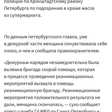
полиции по Кронштадтскому району
Петербурга по подозрению в краже масла
из супермаркета.
По данным петербургского главка, уже
в дежурной части женщина почувствовала себя
плохо, о чем и сообщила правоохранителям.
«Дежурным нарядом незамедлительно была
вызвана бригада скорой помощи, которая
в процессе проведения реанимационных
мероприятий вызвала в помощь
реанимационную бригаду. Реанимационные
мероприятия положительного результата не
дали, женщина скончалась, — сухо сообщает
пресс-служба
ГУ МВД
по Санкт-Петербургу и