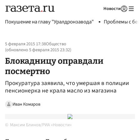
Новости
Авторизоваться
Покушение на главу "Уралдронзавода"
Проблемы с бен
5 февраля 2015 17:38
Общество
(обновлено
5 февраля 2015 23:32
)
Блокадницу оправдали
посмертно
Прокуратура заявила, что умершая в полиции
пенсионерка не крала масло из магазина
Иван Комаров
Максим Блинов/РИА «Новости»