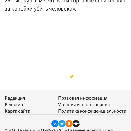
25 тыс. руб. в месяц. А эти торговые сети готовы
за копейки убить человека».
Редакция
Правовая информация
Реклама
Условия использования
Карта сайта
Политика конфиденциальности
© АО «Газета.Ру» (1999-2026) – Главные новости дня