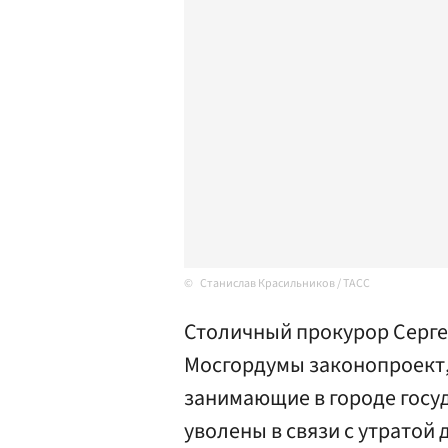
Станислав Красильников / ТАСС
Столичный прокурор Серге
Мосгордумы законопроект,
занимающие в городе госу
уволены в связи с утратой 