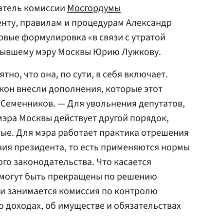
датель комиссии
Мосгордумы
енту, правилам и процедурам Александр
рвые формулировка «в связи с утратой
бывшему мэру Москвы Юрию Лужкову.
тно, что она, по сути, в себя включает.
акон внесли дополнения, которые этот
 Семенников. — Для увольнения депутатов,
эра Москвы действует другой порядок,
ые. Для мэра работает практика отрешения
ия президента, то есть применяются нормы
го законодательства. Что касается
я могут быть прекращены по решению
и занимается комиссия по контролю
о доходах, об имуществе и обязательствах