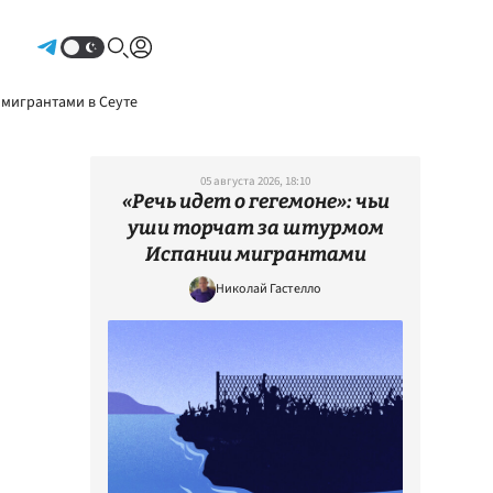
Авторизоваться
 мигрантами в Сеуте
05 августа 2026, 18:10
«Речь идет о гегемоне»: чьи
уши торчат за штурмом
Испании мигрантами
Николай Гастелло