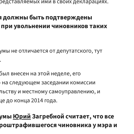
редставляемых ими в своих декларациях.
я должны быть подтверждены
к при увольнении чиновников таких
мы не отличается от депутатского, тут
.
был внесен на этой неделе, его
 на следующем заседании комиссии
льству и местному самоуправлению, и
е до конца 2014 года.
думы
Юрий
Загребной считает, что все
проштрафившегося чиновника у мэра и