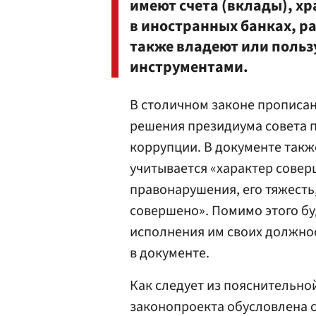
имеют счета (вклады), хр
в иностранных банках, р
также владеют или поль
инструментами.
В столичном законе прописан
решения президиума совета 
коррупции. В документе такж
учитывается «характер сове
правонарушения, его тяжесть
совершено». Помимо этого бу
исполнения им своих должнос
в документе.
Как следует из пояснительно
законопроекта обусловлена