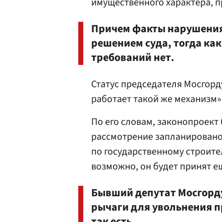
имущественного характера, п
Причем факты нарушени
решением суда, тогда ка
требований нет.
Статус председателя Мосгорду
работает такой же механизм»
По его словам, законопроект 
рассмотрение запланировано
по государственному строите
возможно, он будет принят ещ
Бывший депутат Мосгор
рычаги для увольнения 
так есть.