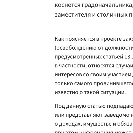
коснется градоначальника,
заместителя и столичных 
Как поясняется в проекте за
(освобождению от должности) 
предусмотренных статьей 13.
в частности, относятся случа
интересов со своим участием,
только самого провинившегос
известно о такой ситуации.
Под данную статью подпадаю
или представляют заведомо 
о доходах, имуществе и обяз
при этом информация может к