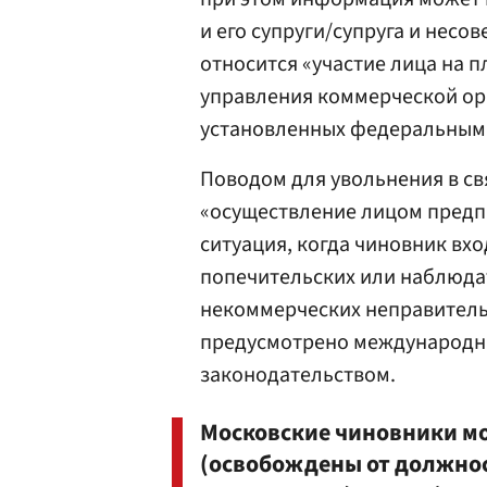
и его супруги/супруга и несо
относится «участие лица на п
управления коммерческой орг
установленных федеральным
Поводом для увольнения в св
«осуществление лицом предп
ситуация, когда чиновник вхо
попечительских или наблюда
некоммерческих неправительс
предусмотрено международн
законодательством.
Московские чиновники мо
(освобождены от должност