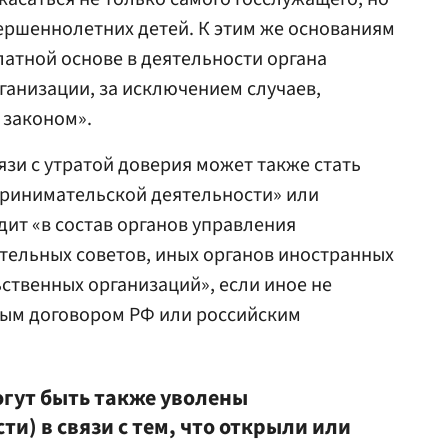
вершеннолетних детей. К этим же основаниям
латной основе в деятельности органа
анизации, за исключением случаев,
 законом».
язи с утратой доверия может также стать
ринимательской деятельности» или
дит «в состав органов управления
тельных советов, иных органов иностранных
твенных организаций», если иное не
ым договором РФ или российским
гут быть также уволены
и) в связи с тем, что открыли или