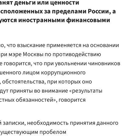
анят деньги или ценности
асположенных за пределами России, а
зуются иностранными финансовыми
о, что взыскание применяется на основании
при мэре Москвы по противодействию
е говорится, что при увольнении чиновников
ршенного лицом коррупционного
, обстоятельства, при которых оно
дут приняты во внимание «результаты
тных обязанностей», говорится
й записки, необходимость принятия данного
 существующим пробелом