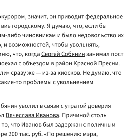
окурором, значит, он приводит федеральное
вие городскому. Я думаю, что, если бы
ким-либо чиновникам и было недовольство их
ав, и возможностей, чтобы увольнять, —
ню, что, когда
Сергей Собянин
занимал пост
поехал с объездом в район Красной Пресни.
ли» сразу же — из-за киосков. Не думаю, что
 какие-то проблемы с увольнением
обянин уволил в связи с утратой доверия
ол
Вячеслава Иванова
. Причиной столь
то, что Иванов был задержан с поличным
ре 200 тыс. руб. «По решению мэра,