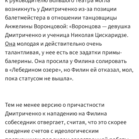
к руководителю Большого театра могла
возникнуть у Дмитриченко из-за позиции
балетмейстера в отношении танцовщицы
Анжелины Воронцовой: «Воронцова — девушка
Дмитриченко и ученица Николая Цискаридзе.
Она
молодая и действительно очень
талантливая, у нее есть все задатки примы-
балерины. Она просила у Филина солировать
в «Лебедином озере», но Филин ей отказал, мол,
пока статусом не вышла».
Тем не менее версию о причастности
Дмитриченко к нападению на Филина
собеседник отвергает, считая, что это скорее
сведение счетов с идеологическим