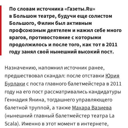
По словам источника «Газеты.Ru»
в Большом театре, будучи еще солистом
Большого, Филин был активным
профсоюзным деятелем и нажил себе много
врагов, противостояние с которыми
продолжилось и после того, как тот в 2011
году занял свой нынешний высокий пост.
Назначению, напомнил источник ранее,
предшествовал скандал: после отставки
Юрия
Бурлаки
с поста главного балетмейстера в 2011
году на его пост рассматривались кандидатуры
Геннадия Янина, тогдашнего управляющего
балетной труппой, а также
Махара Вазиева
(нынешний главный балетмейстер театра La
Scala). Именно в этот момент в интернете,