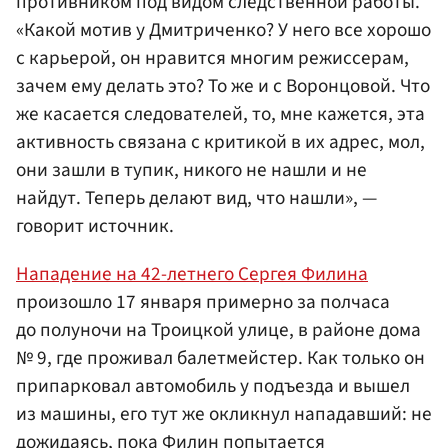
противником под видом следственной работы.
«Какой мотив у Дмитриченко? У него все хорошо
с карьерой, он нравится многим режиссерам,
зачем ему делать это? То же и с Воронцовой. Что
же касается следователей, то, мне кажется, эта
активность связана с критикой в их адрес, мол,
они зашли в тупик, никого не нашли и не
найдут. Теперь делают вид, что нашли», —
говорит источник.
Нападение на 42-летнего Сергея Филина
произошло 17 января примерно за полчаса
до полуночи на Троицкой улице, в районе дома
№ 9, где проживал балетмейстер. Как только он
припарковал автомобиль у подъезда и вышел
из машины, его тут же окликнул нападавший: не
дожидаясь, пока Филин попытается