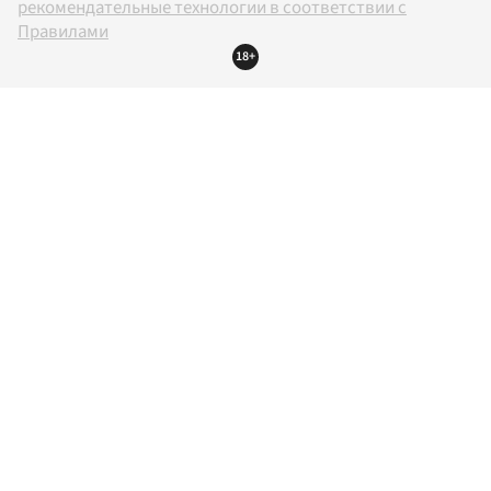
рекомендательные технологии в соответствии с
Правилами
18+