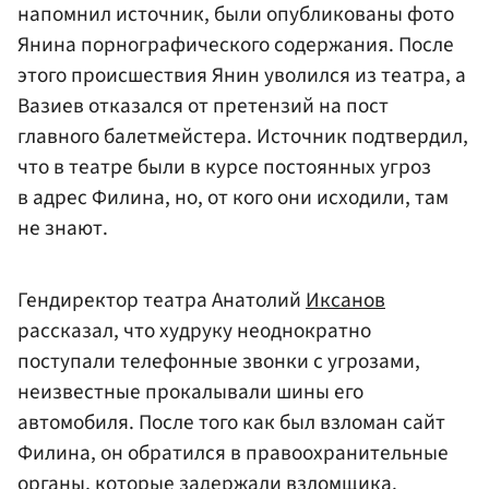
напомнил источник, были опубликованы фото
Янина порнографического содержания. После
этого происшествия Янин уволился из театра, а
Вазиев отказался от претензий на пост
главного балетмейстера. Источник подтвердил,
что в театре были в курсе постоянных угроз
в адрес Филина, но, от кого они исходили, там
не знают.
Гендиректор театра Анатолий
Иксанов
рассказал, что худруку неоднократно
поступали телефонные звонки с угрозами,
неизвестные прокалывали шины его
автомобиля. После того как был взломан сайт
Филина, он обратился в правоохранительные
органы, которые задержали взломщика.