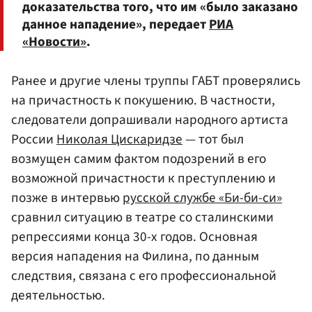
доказательства того, что им «было заказано
данное нападение», передает
РИА
«Новости»
.
Ранее и другие члены труппы ГАБТ проверялись
на причастность к покушению. В частности,
следователи допрашивали народного артиста
России
Николая Цискаридзе
— тот был
возмущен самим фактом подозрений в его
возможной причастности к преступлению и
позже в интервью
русской службе «Би-би-си»
сравнил ситуацию в театре со сталинскими
репрессиями конца 30-х годов. Основная
версия нападения на Филина, по данным
следствия, связана с его профессиональной
деятельностью.