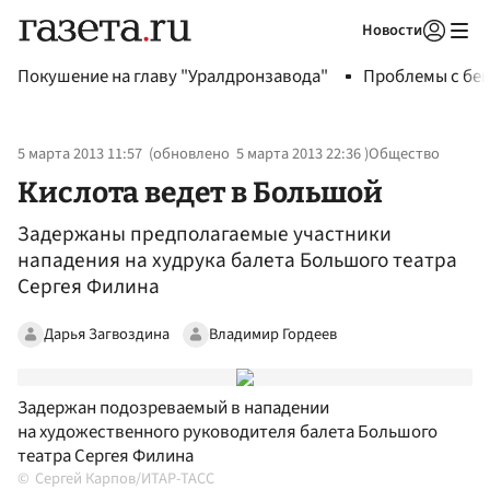
Новости
Авторизоваться
Покушение на главу "Уралдронзавода"
Проблемы с бен
5 марта 2013 11:57
(обновлено
5 марта 2013 22:36
)
Общество
Кислота ведет в Большой
Задержаны предполагаемые участники
нападения на худрука балета Большого театра
Сергея Филина
Дарья Загвоздина
Владимир Гордеев
Задержан подозреваемый в нападении
на художественного руководителя балета Большого
театра Сергея Филина
Сергей Карпов/ИТАР-ТАСС