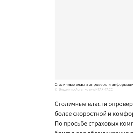
Столичные власти опровергли информаци
Владимир Астапкович/ИТАР-ТАСС
Столичные власти опровер
более скоростной и комфо
По просьбе страховых комп