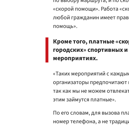
по выбору маршрута, и по ск
«скорой помощи». Работа «ск
любой гражданин имеет прав
помощь».
Кроме того, платные «ско
городских» спортивных и
мероприятиях.
«Таких мероприятий с каждым 
организаторы предпочитают г
так как мы не можем отвлекат
этим займутся платные».
По его словам, для вызова пл
номер телефона, а не тради