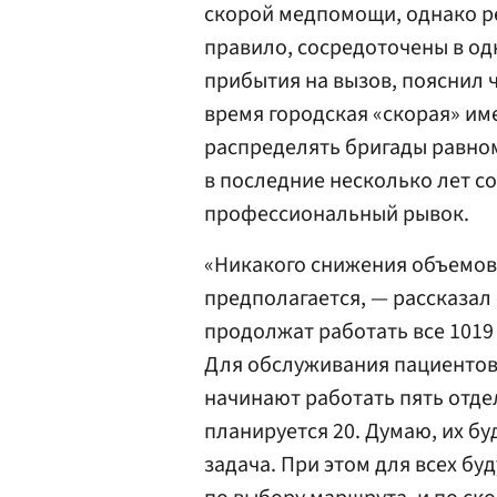
скорой медпомощи, однако ре
правило, сосредоточены в од
прибытия на вызов, пояснил 
время городская «скорая» име
распределять бригады равном
в последние несколько лет 
профессиональный рывок.
«Никакого снижения объемов
предполагается, — рассказал 
продолжат работать все 1019
Для обслуживания пациентов,
начинают работать пять отдел
планируется 20. Думаю, их бу
задача. При этом для всех бу