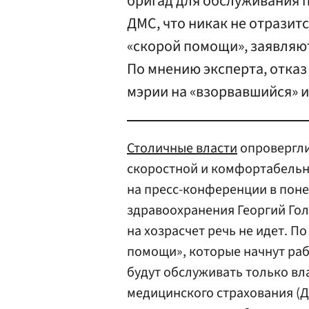
бригад для обслуживания п
ДМС, что никак не отразит
«скорой помощи», заявляю
По мнению эксперта, отказ
мэрии на «взорвавшийся» 
Столичные власти
опровергли
скоростной и комфортабельн
на пресс-конференции в пон
здравоохранения Георгий Гол
на хозрасчет речь не идет. П
помощи», которые начнут рабо
будут обслуживать только в
медицинского страхования (ДМ