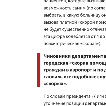
пациентов, которые вызывают
возможность самим (по согла
выбрать, в какую больницу о
вызова платной «скорой помощ
не будет существенно отличат
эта цифра колеблется от 4 до 
психиатрическая «скорая»).
Чиновники департамента 
городская «скорая помощь
граждан в аэропорт и по
словам, все подобные сл
«скорых».
По словам президента «Лиги 
уточнение позиции департаме