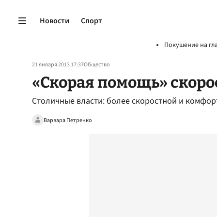
Новости
Спорт
Покушение на гл
21 января 2013 17:37
Общество
«Скорая помощь» скоро
Столичные власти: более скоростной и комфор
Варвара Петренко