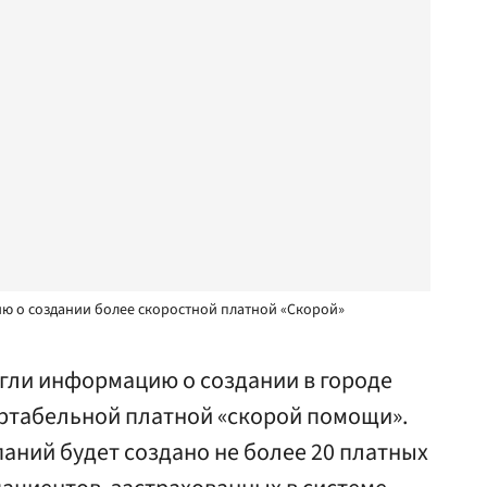
ю о создании более скоростной платной «Скорой»
гли информацию о создании в городе
ртабельной платной «скорой помощи».
аний будет создано не более 20 платных