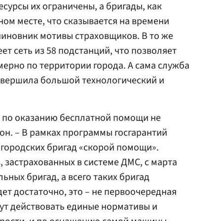
сурсы их ограничены, а бригады, как
ном месте, что сказывается на времени
чиновник мотивы страховщиков. В то же
ет сеть из 58 подстанций, что позволяет
ерно по территории города. А сама служба
совершила большой технологический и
 по оказанию бесплатной помощи не
он. – В рамках программы госгарантий
 городских бригад «скорой помощи».
 застрахованных в системе ДМС, с марта
ьных бригад, а всего таких бригад
дет достаточно, это – не первоочередная
дут действовать единые нормативы и