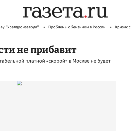
аву "Уралдронзавода"
Проблемы с бензином в России
Кризис с
сти не прибавит
табельной платной «скорой» в Москве не будет