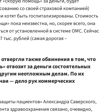
 «скорую помощь» за деньги, будет
сованию со своей страховой компанией)
ни хотят быть госпитализированы. Стоимость
и» пока неизвестна, но, скорее всего, она
ься от установленной в системе ОМС. Сейчас
7 тыс. рублей (самая дорогая –
отвергли также обвинения в том, что
» отвозит за деньги состоятельных
 другим неотложным делам. По их
учаи — дело рук коммерческих
защиты пациентов» Александра Саверского,
нта здравоохранения связано, очевидно,