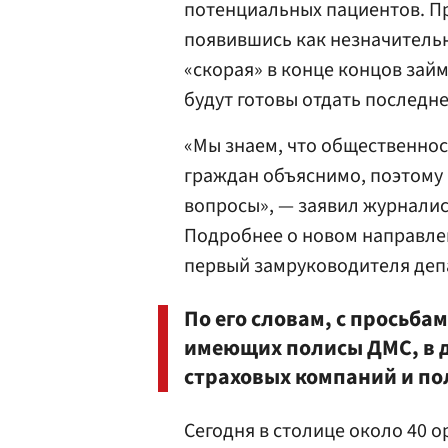
потенциальных пациентов. При
появившись как незначительн
«скорая» в конце концов займ
будут готовы отдать послед
«Мы знаем, что общественнос
граждан объяснимо, поэтому 
вопросы», — заявил журналис
Подробнее о новом направле
первый замруководителя де
По его словам, с просьба
имеющих полисы ДМС, в 
страховых компаний и по
Сегодня в столице около 40 