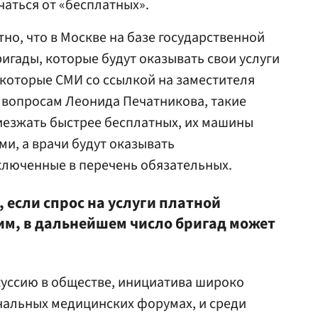
чаться от «бесплатных».
но, что в Москве на базе государственной
игады, которые будут оказывать свои услуги
некоторые СМИ со ссылкой на заместителя
 вопросам Леонида Печатникова, такие
иезжать быстрее бесплатных, их машины
и, а врачи будут оказывать
ключенные в перечень обязательных.
, если спрос на услуги платной
им, в дальнейшем число бригад может
куссию в обществе, инициатива широко
нальных медицинских форумах, и среди