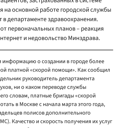
ациентов, застрахованных в системе
ся на основной работе городской службы
т в департаменте здравоохранения.
 от первоначальных планов – реакция
интернет и недовольство Минздрава.
 информацию о создании в городе более
ой платной «скорой помощи». Как сообщил
едельник руководитель департамента
ухов, ни о каком переводе службы
о его словам, платные бригады «скорой
тать в Москве с начала марта этого года,
ладельцев полисов дополнительного
С). Качество и скорость получения их услуг