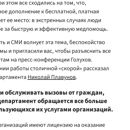
 этом все сходились на том, что,
ое дополнение к бесплатной, платная
ет ее место: в экстренных случаях люди
нее за быструю и эффективную медпомощь.
ть и СМИ волнует эта тема, беспокойство
мы и пригласили вас, чтобы разъяснить все
там на пресс-конференции Голухов.
нии работы столичной «скорой» рассказал
партамента
Николай Плавунов
.
ми обслуживать вызовы от граждан,
департамент обращается все больше
льзующихся их услугами организаций.
организаций имеют лицензию на оказание