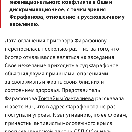
межнационального конфликта в Оше и
дискриминационное, с точки зрения
Фарафонова, отношение к русскоязычному
населению.
Дата оглашения приговора Фарафонову
переносилась несколько раз – из-за того, что
блогер отказывался являться на заседания.
Свое нежелание приходить в суд Фарафонов
объяснял двумя причинами: опасениями
за свою жизнь и жизнь своих близких и
состоянием здоровья. Представитель
Фарафонова
Токтайым Уметалиева
рассказала
«Газете.Ru», что в адрес Фарафонова не раз
поступали угрозы. К запугиванию, по ее словам,
причастны активисты молодежного крыла
пропрезидентской партии
СДПК
(Социал-