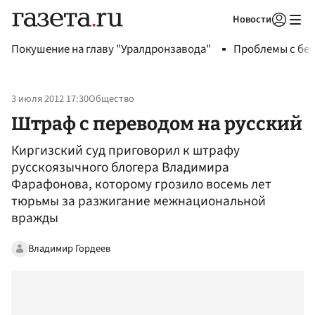
Новости
Авторизоваться
Покушение на главу "Уралдронзавода"
Проблемы с бен
3 июля 2012 17:30
Общество
Штраф с переводом на русский
Киргизский суд приговорил к штрафу
русскоязычного блогера Владимира
Фарафонова, которому грозило восемь лет
тюрьмы за разжигание межнациональной
вражды
Владимир Гордеев