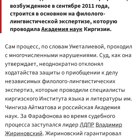
возбужденное в сентябре 2011 года,
строится в основном на филолого-
лингвистической экспертизе, которую
проводила
Академия наук
Киргизии.
Сам процесс, по словам Уметалиевой, проходил
с многочисленными нарушениями. Суд, как она
утверждает, неоднократно отклонял
ходатайства защиты о приобщении к делу
независимых филолого-лингвистических
экспертиз, которые проводили специалисты
киргизского Института языка и литературы им.
Чингиза Айтматова и российская Академия
наук. За Фарафонова во время судебного
процесса заступался лидер
ЛДПР
Владимир
Жириновский
. Жириновский гарантировал