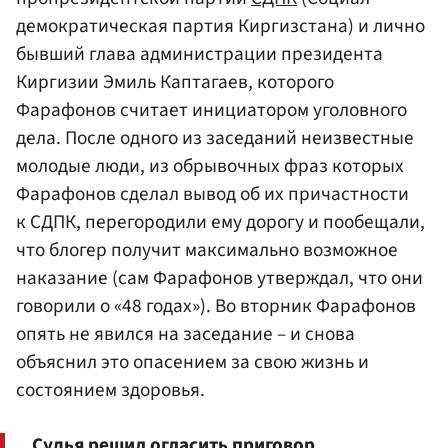
демократическая партия Киргизстана) и лично
бывший глава администрации президента
Киргизии Эмиль Каптагаев, которого
Фарафонов считает инициатором уголовного
дела. После одного из заседаний неизвестные
молодые люди, из обрывочных фраз которых
Фарафонов сделал вывод об их причастности
к СДПК, перегородили ему дорогу и пообещали,
что блогер получит максимально возможное
наказание (сам Фарафонов утверждал, что они
говорили о «48 годах»). Во вторник Фарафонов
опять не явился на заседание – и снова
объяснил это опасением за свою жизнь и
состоянием здоровья.
Судья решил огласить приговор