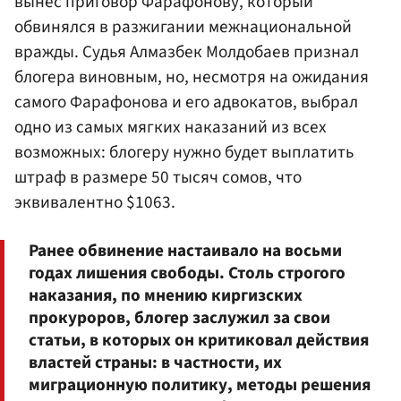
вынес приговор Фарафонову, который
обвинялся в разжигании межнациональной
вражды. Судья Алмазбек Молдобаев признал
блогера виновным, но, несмотря на ожидания
самого Фарафонова и его адвокатов, выбрал
одно из самых мягких наказаний из всех
возможных: блогеру нужно будет выплатить
штраф в размере 50 тысяч сомов, что
эквивалентно $1063.
Ранее обвинение настаивало на восьми
годах лишения свободы. Столь строгого
наказания, по мнению киргизских
прокуроров, блогер заслужил за свои
статьи, в которых он критиковал действия
властей страны: в частности, их
миграционную политику, методы решения