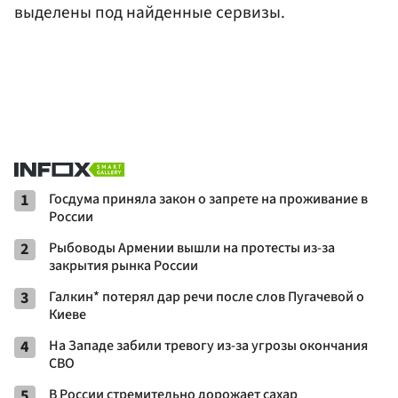
выделены под найденные сервизы.
1
Госдума приняла закон о запрете на проживание в
России
2
Рыбоводы Армении вышли на протесты из-за
закрытия рынка России
3
Галкин* потерял дар речи после слов Пугачевой о
Киеве
4
На Западе забили тревогу из-за угрозы окончания
СВО
5
В России стремительно дорожает сахар