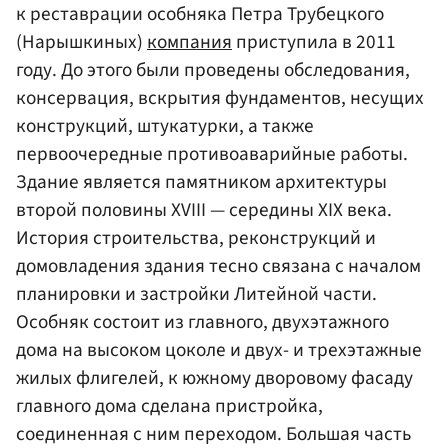
к реставрации особняка Петра Трубецкого
(Нарышкиных)
компания
приступила в 2011
году. До этого были проведены обследования,
консервация, вскрытия фундаментов, несущих
конструкций, штукатурки, а также
первоочередные противоаварийные работы.
Здание является памятником архитектуры
второй половины XVIII — середины XIX века.
История строительства, реконструкций и
домовладения здания тесно связана с началом
планировки и застройки Литейной части.
Особняк состоит из главного, двухэтажного
дома на высоком цоколе и двух- и трехэтажные
жилых флигелей, к южному дворовому фасаду
главного дома сделана пристройка,
соединенная с ним переходом. Большая часть