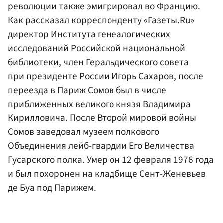
революции также эмигрировал во Францию.
Как рассказал корреспонденту «Газеты.Ru»
директор Института генеалогических
исследований Российской национальной
библиотеки, член Геральдического совета
при президенте России
Игорь Сахаров
, после
переезда в Париж Сомов был в числе
приближенных великого князя Владимира
Кирилловича. После Второй мировой войны
Сомов заведовал музеем полкового
Объединения лейб-гвардии Его Величества
Гусарского полка. Умер он 12 февраля 1976 года
и был похоронен на кладбище Сент-Женевьев
де Буа под Парижем.