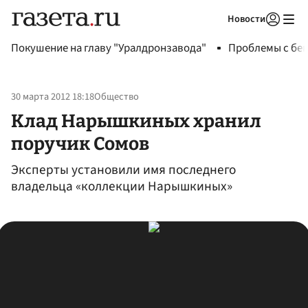
Новости
Авторизоваться
Покушение на главу "Уралдронзавода"
Проблемы с бен
30 марта 2012 18:18
Общество
Клад Нарышкиных хранил
поручик Сомов
Эксперты установили имя последнего
владельца «коллекции Нарышкиных»