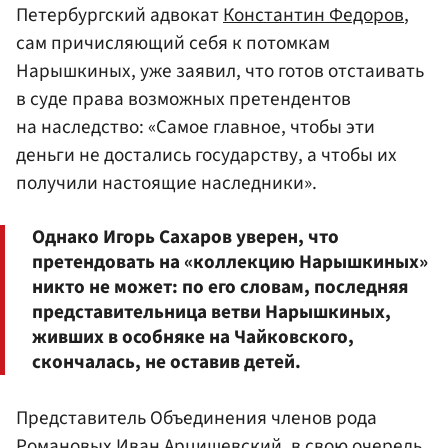
Петербургский адвокат
Константин Федоров
,
сам причисляющий себя к потомкам
Нарышкиных, уже заявил, что готов отстаивать
в суде права возможных претендентов
на наследство: «Самое главное, чтобы эти
деньги не достались государству, а чтобы их
получили настоящие наследники».
Однако Игорь Сахаров уверен, что
претендовать на «коллекцию Нарышкиных»
никто не может: по его словам, последняя
представительница ветви Нарышкиных,
живших в особняке на Чайковского,
скончалась, не оставив детей.
Представитель Объединения членов рода
Романовых Иван Арцишевский, в свою очередь,