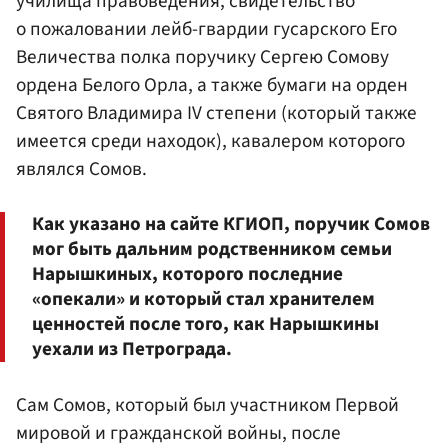
училища правоведения, свидетельство
о пожаловании лейб-гвардии гусарского Его
Величества полка поручику Сергею Сомову
ордена Белого Орла, а также бумаги на орден
Святого Владимира IV степени (который также
имеется среди находок), кавалером которого
являлся Сомов.
Как указано на сайте КГИОП, поручик Сомов
мог быть дальним родственником семьи
Нарышкиных, которого последние
«опекали» и который стал хранителем
ценностей после того, как Нарышкины
уехали из Петрограда.
Сам Сомов, который был участником Первой
мировой и гражданской войны, после