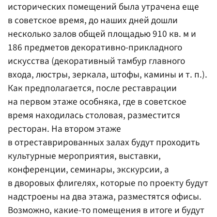
исторических помещений была утрачена еще
в советское время, до наших дней дошли
несколько залов общей площадью 910 кв. м и
186 предметов декоративно-прикладного
искусства (декоративный тамбур главного
входа, люстры, зеркала, штофы, камины и т. п.).
Как предполагается, после реставрации
на первом этаже особняка, где в советское
время находилась столовая, разместится
ресторан. На втором этаже
в отреставрированных залах будут проходить
культурные мероприятия, выставки,
конференции, семинары, экскурсии, а
в дворовых флигелях, которые по проекту будут
надстроены на два этажа, разместятся офисы.
Возможно, какие-то помещения в итоге и будут