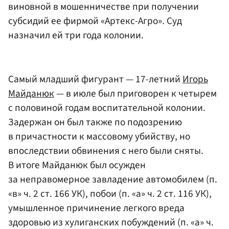
виновной в мошенничестве при получении
субсидий ее фирмой «Артекс-Агро». Суд
назначил ей три года колонии.
Самый младший фигурант — 17-летний
Игорь
Майданюк
— в июле был приговорен к четырем
с половиной годам воспитательной колонии.
Задержан он был также по подозрению
в причастности к массовому убийству, но
впоследствии обвинения с него были сняты.
В итоге Майданюк был осужден
за неправомерное завладение автомобилем (п.
«в» ч. 2 ст. 166 УК), побои (п. «а» ч. 2 ст. 116 УК),
умышленное причинение легкого вреда
здоровью из хулиганских побуждений (п. «а» ч.