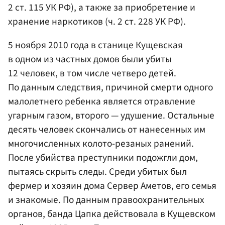
2 ст. 115 УК РФ), а также за приобретение и
хранение наркотиков (ч. 2 ст. 228 УК РФ).
5 ноября 2010 года в станице Кущевская
в одном из частных домов были убиты
12 человек, в том числе четверо детей.
По данным следствия, причиной смерти одного
малолетнего ребенка является отравление
угарным газом, второго — удушение. Остальные
десять человек скончались от нанесенных им
многочисленных колото-резаных ранений.
После убийства преступники подожгли дом,
пытаясь скрыть следы. Среди убитых был
фермер и хозяин дома Сервер Аметов, его семья
и знакомые. По данным правоохранительных
органов, банда Цапка действовала в Кущевском