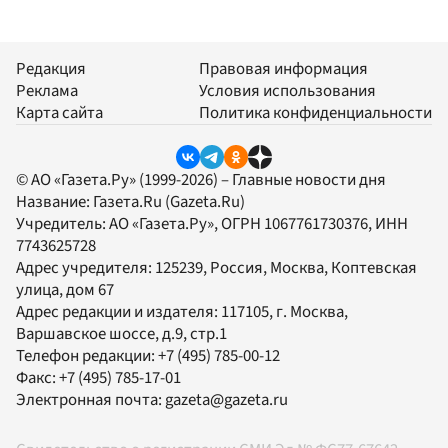
Редакция
Правовая информация
Реклама
Условия использования
Карта сайта
Политика конфиденциальности
© АО «Газета.Ру» (1999-2026) – Главные новости дня
Название:
Газета.Ru
(Gazeta.Ru)
Учредитель:
АО «Газета.Ру»
, ОГРН 1067761730376, ИНН
7743625728
Адрес учредителя: 125239, Россия, Москва, Коптевская
улица, дом 67
Адрес редакции и издателя:
117105
, г.
Москва
,
Варшавское шоссе, д.9, стр.1
Телефон редакции:
+7 (495) 785-00-12
Факс:
+7 (495) 785-17-01
Электронная почта:
gazeta@gazeta.ru