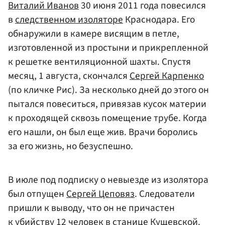
Виталий Иванов
30 июня 2011 года повесился
в
следственном изоляторе
Краснодара. Его
обнаружили в камере висящим в петле,
изготовленной из простыни и прикрепленной
к решетке вентиляционной шахты. Спустя
месяц, 1 августа, скончался
Сергей Карпенко
(по кличке Рис). За несколько дней до этого он
пытался повеситься, привязав кусок материи
к проходящей сквозь помещение трубе. Когда
его нашли, он был еще жив. Врачи боролись
за его жизнь, но безуспешно.
В июле под подписку о невыезде из изолятора
был отпущен
Сергей Цеповяз
. Следователи
пришли к выводу, что он не причастен
к убийству 12 человек в станице Кущевской.