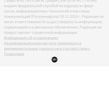
Свидетельство о регистрации СМИ Эл № ФС77-67642
выдано федеральной службой по надзору в сфере
связи, информационных технологий и массовых
коммуникаций (Роскомнадзор) 10.11.2016 г. Редакция не
несет ответственности за достоверность информации,
содержащейся в рекламных объявлениях. Редакция не
предоставляет справочной информации.
Информация об ограничениях
На информационном ресурсе применяются
рекомендательные технологии в соответствии с
Правилами
18+