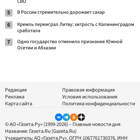
СВО
5
В России стремительно дорожает сахар
6
Кремль переиграл Литву: хитрость с Калининградом
сработала
7
Одно государство отменило признание Южной
Осетии и Абхазии
Редакция
Правовая информация
Реклама
Условия использования
Карта сайта
Политика конфиденциальности
© АО «Газета.Ру» (1999-2026) – Главные новости дня
Название:
Газета.Ru
(Gazeta.Ru)
Учредитель:
АО «Газета.Ру»
, ОГРН 1067761730376, ИНН