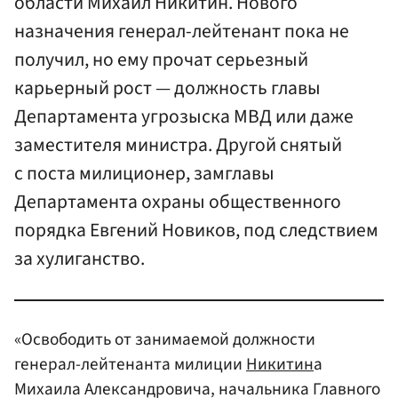
области Михаил Никитин. Нового
назначения генерал-лейтенант пока не
получил, но ему прочат серьезный
карьерный рост — должность главы
Департамента угрозыска МВД или даже
заместителя министра. Другой снятый
с поста милиционер, замглавы
Департамента охраны общественного
порядка Евгений Новиков, под следствием
за хулиганство.
«Освободить от занимаемой должности
генерал-лейтенанта милиции
Никитин
а
Михаила Александровича, начальника Главного