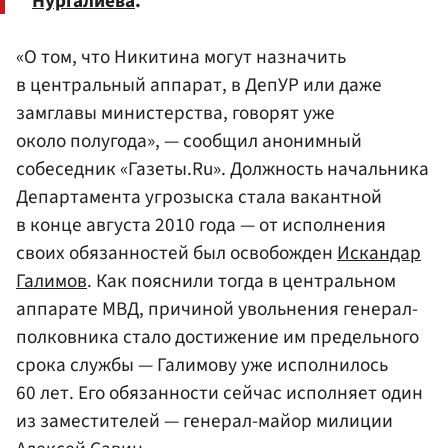
Нургалиева
.
«О том, что Никитина могут назначить
в центральный аппарат, в ДепУР или даже
замглавы министерства, говорят уже
около полугода», — сообщил анонимный
собеседник «Газеты.Ru». Должность начальника
Департамента угрозыска стала вакантной
в конце августа 2010 года — от исполнения
своих обязанностей был освобожден
Искандар
Галимов
. Как пояснили тогда в центральном
аппарате МВД, причиной увольнения генерал-
полковника стало достижение им предельного
срока службы — Галимову уже исполнилось
60 лет. Его обязанности сейчас исполняет один
из заместителей — генерал-майор милиции