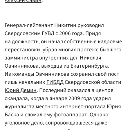
Алексей Савин
.
Генерал-лейтенант Никитин руководил
Свердловским ГУВД с 2006 года. Придя
на должность, он начал собственные кадровые
перестановки, убрав многих протеже бывшего
замминистра внутренних дел
Николая
Овчинникова
, выходца из Екатеринбурга.
Из команды Овчинникова сохранил свой пост
лишь начальник
ГИБДД
Свердловской области
Юрий Демин
. Последний оказался в центре
скандала, когда в январе 2009 года ударил
журналиста местного интернет-портала Юрия
Баска и сломал ему фотоаппарат. Однако
уголовное дело, сопровождавшееся даже