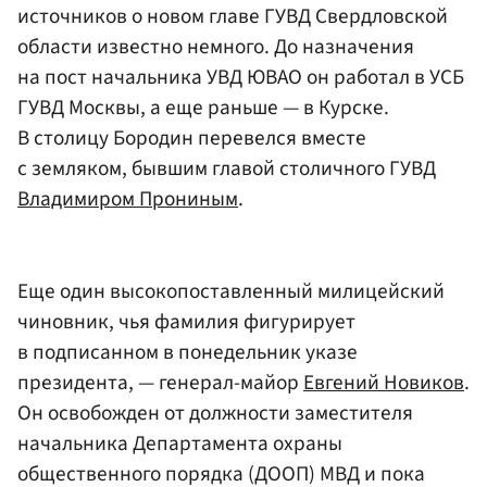
источников о новом главе ГУВД Свердловской
области известно немного. До назначения
на пост начальника УВД ЮВАО он работал в УСБ
ГУВД Москвы, а еще раньше — в Курске.
В столицу Бородин перевелся вместе
с земляком, бывшим главой столичного ГУВД
Владимиром Прониным
.
Еще один высокопоставленный милицейский
чиновник, чья фамилия фигурирует
в подписанном в понедельник указе
президента, — генерал-майор
Евгений Новиков
.
Он освобожден от должности заместителя
начальника Департамента охраны
общественного порядка (ДООП) МВД и пока