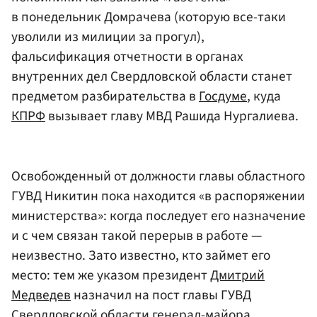
в понедельник Домрачева (которую все-таки
уволили из милиции за прогул),
фальсификация отчетности в органах
внутренних дел Свердловской области станет
предметом разбирательства в
Госдуме
, куда
КПРФ
вызывает главу МВД Рашида Нургалиева.
Освобожденный от должности главы областного
ГУВД Никитин пока находится «в распоряжении
министерства»: когда последует его назначение
и с чем связан такой перерыв в работе —
неизвестно. Зато известно, кто займет его
место: тем же указом президент
Дмитрий
Медведев
назначил на пост главы ГУВД
Свердловской области генерал-майора