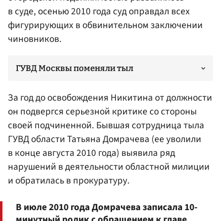
в суде, осенью 2010 года суд оправдал всех
фигурирующих в обвинительном заключении
чиновников.
ГУВД Москвы поменяли тыл
За год до освобождения Никитина от должности
он подвергся серьезной критике со стороны
своей подчиненной. Бывшая сотрудница тыла
ГУВД области Татьяна Домрачева (ее уволили
в конце августа 2010 года) выявила ряд
нарушений в деятельности областной милиции
и обратилась в
прокуратуру
.
В июле 2010 года Домрачева записала 10-
минутный ролик с обращением к главе