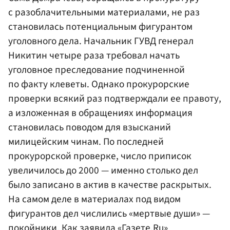
с разоблачительными материалами, не раз
становилась потенциальным фигурантом
уголовного дела. Начальник ГУВД генерал
Никитин четыре раза требовал начать
уголовное преследование подчиненной
по факту клеветы. Однако прокурорские
проверки всякий раз подтверждали ее правоту,
а изложенная в обращениях информация
становилась поводом для взысканий
милицейским чинам. По последней
прокурорской проверке, число приписок
увеличилось до 2000 — именно столько дел
было записано в актив в качестве раскрытых.
На самом деле в материалах под видом
фигурантов дел числились «мертвые души» —
покойники. Как заявила «Газете.Ru»