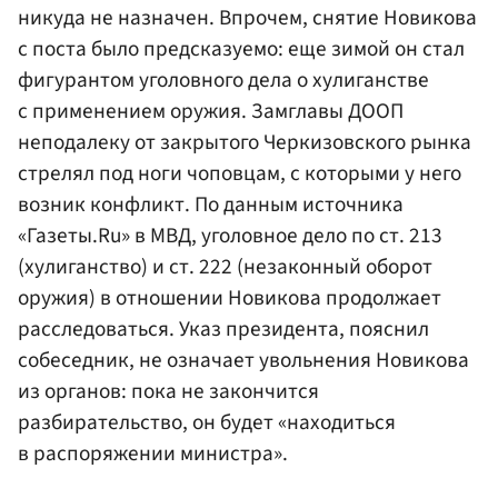
никуда не назначен. Впрочем, снятие Новикова
с поста было предсказуемо: еще зимой он стал
фигурантом уголовного дела о хулиганстве
с применением оружия. Замглавы ДООП
неподалеку от закрытого Черкизовского рынка
стрелял под ноги чоповцам, с которыми у него
возник конфликт. По данным источника
«Газеты.Ru» в МВД, уголовное дело по ст. 213
(хулиганство) и ст. 222 (незаконный оборот
оружия) в отношении Новикова продолжает
расследоваться. Указ президента, пояснил
собеседник, не означает увольнения Новикова
из органов: пока не закончится
разбирательство, он будет «находиться
в распоряжении министра».