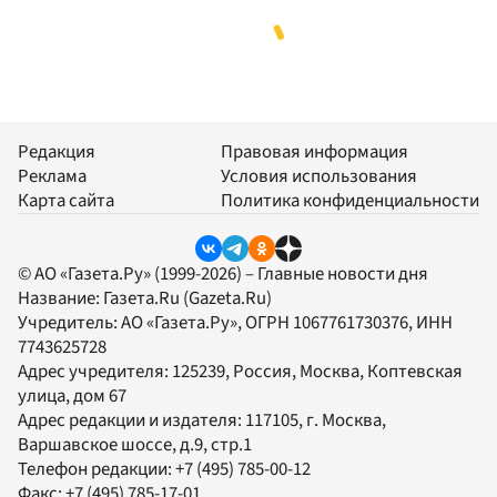
Редакция
Правовая информация
Реклама
Условия использования
Карта сайта
Политика конфиденциальности
© АО «Газета.Ру» (1999-2026) – Главные новости дня
Название:
Газета.Ru
(Gazeta.Ru)
Учредитель:
АО «Газета.Ру»
, ОГРН 1067761730376, ИНН
7743625728
Адрес учредителя: 125239, Россия, Москва, Коптевская
улица, дом 67
Адрес редакции и издателя:
117105
, г.
Москва
,
Варшавское шоссе, д.9, стр.1
Телефон редакции:
+7 (495) 785-00-12
Факс:
+7 (495) 785-17-01