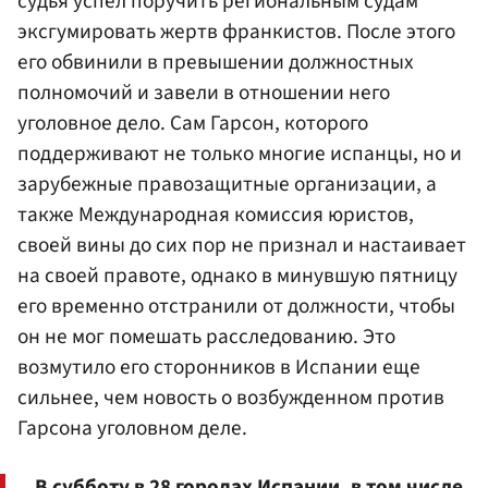
судья успел поручить региональным судам
эксгумировать жертв франкистов. После этого
его обвинили в превышении должностных
полномочий и завели в отношении него
уголовное дело. Сам Гарсон, которого
поддерживают не только многие испанцы, но и
зарубежные правозащитные организации, а
также Международная комиссия юристов,
своей вины до сих пор не признал и настаивает
на своей правоте, однако в минувшую пятницу
его временно отстранили от должности, чтобы
он не мог помешать расследованию. Это
возмутило его сторонников в Испании еще
сильнее, чем новость о возбужденном против
Гарсона уголовном деле.
В субботу в 28 городах Испании, в том числе