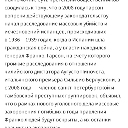
сводилась к тому, что в 2008 году Гарсон
вопреки действующему законодательству
начал расследование массовых убийств и
исчезновений испанцев, происходивших
в 1936―1939 годах, когда в Испании шла
гражданская война, а у власти находился
генерал Франко. Гарсон, на счету которого
громкие расследования в отношении
чилийского диктатора
Аугусто Пиночета
,
итальянского премьера
Сильвио Берлускони
, а
с 2008 года ― членов санкт-петербургской и
тамбовской преступных группировок, объявил,
что в рамках нового уголовного дела массовые
захоронения погибших в годы правления
Франко людей будут вскрыты, а их останки
возьмут на экспертизу.