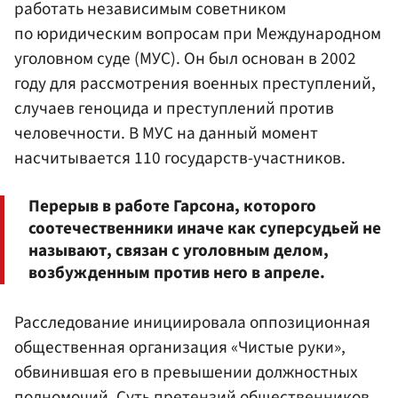
работать независимым советником
по юридическим вопросам при Международном
уголовном суде (МУС). Он был основан в 2002
году для рассмотрения военных преступлений,
случаев геноцида и преступлений против
человечности. В МУС на данный момент
насчитывается 110 государств-участников.
Перерыв в работе Гарсона, которого
соотечественники иначе как суперсудьей не
называют, связан с уголовным делом,
возбужденным против него в апреле.
Расследование инициировала оппозиционная
общественная организация «Чистые руки»,
обвинившая его в превышении должностных
полномочий. Суть претензий общественников