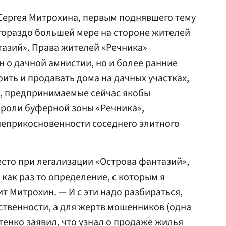
Сергея Митрохина, первым поднявшего тему
 гораздо большей мере на стороне жителей
тазий». Права жителей «Речника»
н о дачной амнистии, но и более ранние
ить и продавать дома на дачных участках,
ы, предпринимаемые сейчас якобы
 роли буферной зоны «Речника»,
неприкосновенности соседнего элитного
сто при легализации «Острова фантазий»,
 как раз то определение, с которым я
т Митрохин. — И с эти надо разбираться,
ственности, а для жертв мошенников (одна
тенко заявил, что узнал о продаже жилья