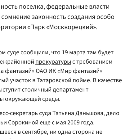
ность поселка, федеральные власти
 сомнение законность создания особо
ритории «Парк «Москворецкий».
м суде сообщили, что 19 марта там будет
 межрайонной
прокуратуры
с требованием
ва фантазий» ОАО ИК «Мир фантазий»
ый участок в Татаровской пойме. В качестве
выступит столичный департамент
ны окружающей среды.
есс-секретарь суда Татьяна Даньшова, дело
ьи Сорокиной еще с мая 2009 года.
шееся в сентябре, ни одна сторона не