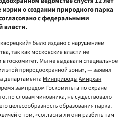
одоохранном ведомстве спустя 12 лет
 мэрии о создании природного парка
согласовано с федеральными
й власти.
скворецкий» было издано с нарушением
ва, так как московские власти не
 в госкомитет. Мы не выдавали специальное
ии этой природоохранной зоны», — заявил
ра департамента
Минприроды
Амирхан
 время зампредом Госкомитета по охране
о, по словам чиновника, не существовало
его целесообразность образования парка.
вичей о том, «согласны ли они разбить там