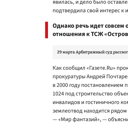
явилась, и дело было оставл
подтвердила свой интерес к и
Однако речь идет совсем 
отношения к ТСЖ «Остров
29 марта Арбитражный суд рассмот
Как сообщил «Газете.Ru» пр
прокуратуры Андрей Почтарев,
в 2000 году постановлением 
1024 под строительство объ
инвалидов и гостиничного ко
землеотвод находится рядом 
— «Мир фантазий», — объясн