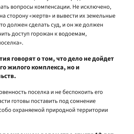
вать вопросы компенсации. Не исключено,
 на сторону «жертв» и вывести их земельные
это должен сделать суд, и он же должен
чить доступ горожан к водоемам,
оселка».
ия говорят о том, что дело не дойдет
ого жилого комплекса, но и
ьств.
венность поселка и не беспокоить его
сти готовы поставить под сомнение
особо охраняемой природной территории