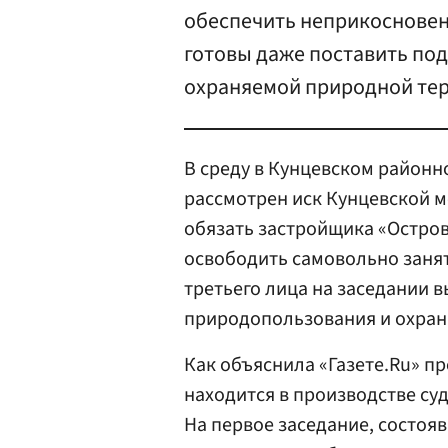
обеспечить неприкосновен
готовы даже поставить под
охраняемой природной тер
В среду в Кунцевском районно
рассмотрен иск Кунцевской
обязать застройщика «Остро
освободить самовольно занят
третьего лица на заседании 
природопользования и охра
Как объяснила «Газете.Ru» пр
находится в производстве суд
На первое заседание, состояв