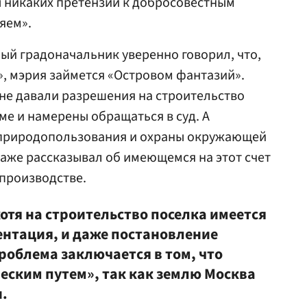
ы никаких претензий к добросовестным
яем».
ный градоначальник уверенно говорил, что,
», мэрия займется «Островом фантазий».
 не давали разрешения на строительство
ме и намерены обращаться в суд. А
 природопользования и охраны окружающей
аже рассказывал об имеющемся на этот счет
производстве.
отя на строительство поселка имеется
нтация, и даже постановление
роблема заключается в том, что
ским путем», так как землю Москва
.