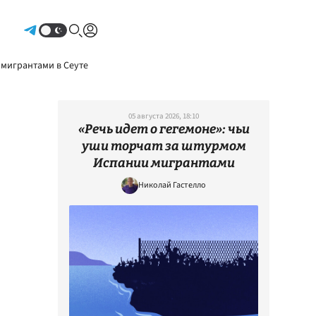
Авторизоваться
 мигрантами в Сеуте
05 августа 2026, 18:10
«Речь идет о гегемоне»: чьи
уши торчат за штурмом
Испании мигрантами
Николай Гастелло