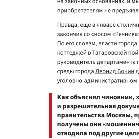
на законных основаниях, и м
приобретателям не предъявл
Правда, еще в январе столич
закончив со сносом «Речника
По его словам, власти города
коттеджей в Татаровской пой
руководитель департамента
среды города
Леонид Бочин
д
уголовно-административном 
Как объяснял чиновник, х
и разрешительная докуме
правительства Москвы, п
получены они «мошенниче
отводила под другие цели