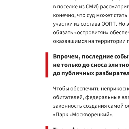
в поселке из СМИ) рассматри
конечно, что суд может стать
участки из состава ООПТ. Но 
обязать «островитян» обеспе
оказавшимся на территории п
Впрочем, последние событ
не только до сноса элитн
до публичных разбирател
Чтобы обеспечить неприкосно
обитателей, федеральные вла
законность создания самой 
«Парк «Москворецкий».