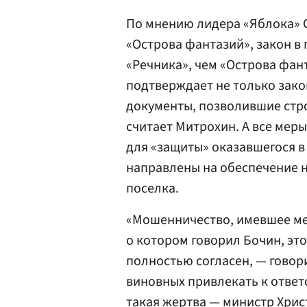
По мнению лидера «Яблока» 
«Острова фантазий», закон в
«Речника», чем «Острова фан
подтверждает не только зако
документы, позволившие стро
считает Митрохин. А все мер
для «защиты» оказавшегося в
направлены на обеспечение 
поселка.
«Мошенничество, имевшее ме
о котором говорил Бочин, это
полностью согласен, — говори
виновных привлекать к ответ
такая жертва — министр Хрис