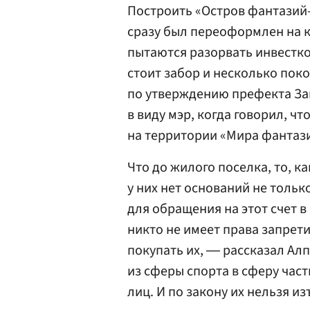
Построить «Остров фантазий-2
сразу был переоформлен на 
пытаются разорвать инвестко
стоит забор и несколько пок
по утверждению префекта За
в виду мэр, когда говорил, ч
на территории «Мира фантаз
Что до жилого поселка, то, к
у них нет оснований не тольк
для обращения на этот счет в
никто не имеет права запрети
покупать их, ― рассказал Алп
из сферы спорта в сферу час
лиц. И по закону их нельзя и