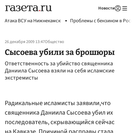
Новости
Авторизоваться
Атака ВСУ на Нижнекамск
Проблемы с бензином в Рос
26 декабря 2009 13:47
Общество
Сысоева убили за брошюры
Ответственность за убийство священника
Даниила Сысоева взяли на себя исламские
экстремисты
Радикальные исламисты заявили,что
священника Даниила Сысоева убил их
последователь, скрывающийся сейчас
на Кавказе. Причиной расправы стала