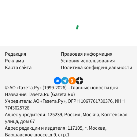
Редакция
Правовая информация
Реклама
Условия использования
Карта сайта
Политика конфиденциальности
© АО «Газета.Ру» (1999-2026) – Главные новости дня
Название:
Газета.Ru
(Gazeta.Ru)
Учредитель:
АО «Газета.Ру»
, ОГРН 1067761730376, ИНН
7743625728
Адрес учредителя: 125239, Россия, Москва, Коптевская
улица, дом 67
Адрес редакции и издателя:
117105
, г.
Москва
,
Варшавское шоссе, д.9, стр.1