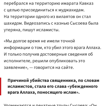
перебрался на территорию имарата Кавказ
с целью присоединиться к муджахидам.
На территории одного из вилаятов он стал
шахидом. Видеозапись с казнью Сысоева была
утеряна, пишут исламисты.
«Мы долгое время не имели точной
информации о том, кто убил этого врага Аллаха.
И только получив достоверные сведения об
исполнителе, решили опубликовать это
заявление», — говорится на сайте.
Причиной убийства священника, по словам
исламистов, стала его слава «убежденного
врага Аллаха, поносящего ислам».
Упоминаются и печатные труды Сысоева: «Он