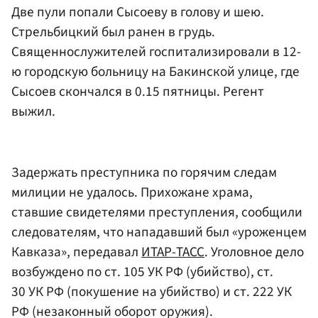
Две пули попали Сысоеву в голову и шею.
Стрельбицкий был ранен в грудь.
Священнослужителей госпитализировали в 12-
ю городскую больницу на Бакинской улице, где
Сысоев скончался в 0.15 пятницы. Регент
выжил.
Задержать преступника по горячим следам
милиции не удалось. Прихожане храма,
ставшие свидетелями преступления, сообщили
следователям, что нападавший был «уроженцем
Кавказа», передавал
ИТАР-ТАСС
. Уголовное дело
возбуждено по ст. 105 УК РФ (убийство), ст.
30 УК РФ (покушение на убийство) и ст. 222 УК
РФ (незаконный оборот оружия).