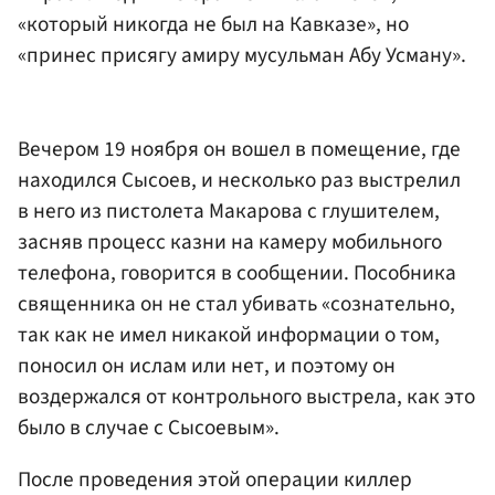
«который никогда не был на Кавказе», но
«принес присягу амиру мусульман Абу Усману».
Вечером 19 ноября он вошел в помещение, где
находился Сысоев, и несколько раз выстрелил
в него из пистолета Макарова с глушителем,
засняв процесс казни на камеру мобильного
телефона, говорится в сообщении. Пособника
священника он не стал убивать «сознательно,
так как не имел никакой информации о том,
поносил он ислам или нет, и поэтому он
воздержался от контрольного выстрела, как это
было в случае с Сысоевым».
После проведения этой операции киллер