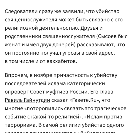
Следователи сразу же заявили, что убийство
священнослужителя может быть связано с его
религиозной деятельностью. Друзья и
родственники священнослужителя (Сысоев был
женат и имел двух дочерей) рассказывают, что
он постоянно получал угрозы в свой адрес,
в том числе и от ваххабитов.
Впрочем, в ноябре причастность к убийству
последователей ислама категорически
опроверг
Совет муфтиев России
. Его глава
Равиль Гайнутдин
сказал «Газете.Ru», что
многие «поторопились связать это трагическое
событие с какой-то религией». «Ислам против
терроризма. В самой религии убийство одного