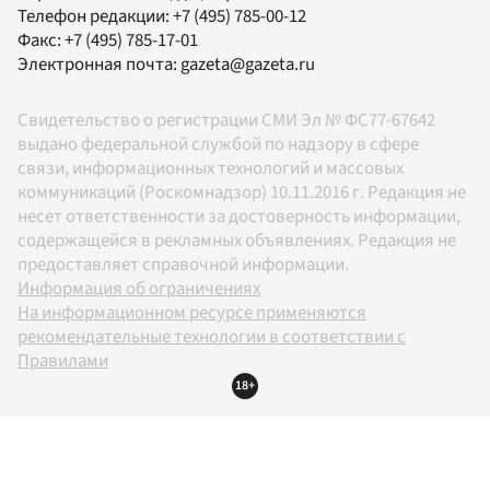
Телефон редакции:
+7 (495) 785-00-12
Факс:
+7 (495) 785-17-01
Электронная почта:
gazeta@gazeta.ru
Свидетельство о регистрации СМИ Эл № ФС77-67642
выдано федеральной службой по надзору в сфере
связи, информационных технологий и массовых
коммуникаций (Роскомнадзор) 10.11.2016 г. Редакция не
несет ответственности за достоверность информации,
содержащейся в рекламных объявлениях. Редакция не
предоставляет справочной информации.
Информация об ограничениях
На информационном ресурсе применяются
рекомендательные технологии в соответствии с
Правилами
18+