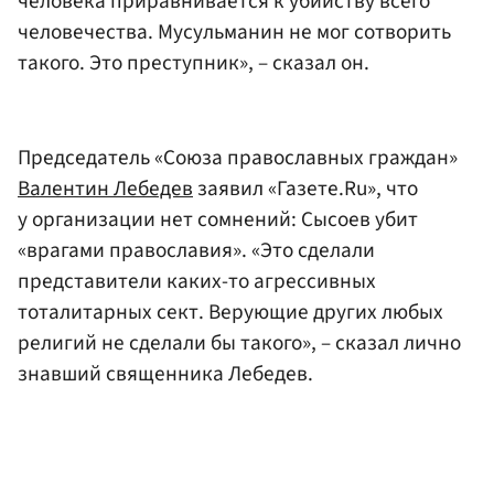
человека приравнивается к убийству всего
человечества. Мусульманин не мог сотворить
такого. Это преступник», – сказал он.
Председатель «Союза православных граждан»
Валентин Лебедев
заявил «Газете.Ru», что
у организации нет сомнений: Сысоев убит
«врагами православия». «Это сделали
представители каких-то агрессивных
тоталитарных сект. Верующие других любых
религий не сделали бы такого», – сказал лично
знавший священника Лебедев.