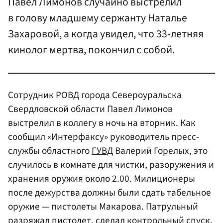
Павел Лимонов случайно выстрелил
в голову младшему сержанту Наталье
Захаровой, а когда увидел, что 33-летняя
кинолог мертва, покончил с собой.
Сотрудник РОВД города Североуральска
Свердловской области Павел Лимонов
выстрелил в коллегу в ночь на вторник. Как
сообщил «Интерфаксу» руководитель пресс-
службы областного
ГУВД
Валерий Горелых, это
случилось в комнате для чистки, разоружения и
хранения оружия около 2.00. Милиционеры
после дежурства должны были сдать табельное
оружие — пистолеты Макарова. Патрульный
разряжал пистолет, сделал контрольный спуск,