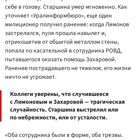
себе в голову. Старшина умер мгновенно. Как
уточняет
«Уралинформбюро»
, еще один
милиционер получил ранение: когда Лимонов
застрелился, пуля прошла навылет и,
отрикошетив от обшитой металлом стены,
попала по касательной в сотрудника РОВД,
пытавшегося оказать помощь Захаровой.
Ранение пострадавшего не тяжелое, его жизни
ничто не угрожает.
Коллеги уверены, что случившееся
с Лимоновым и Захаровой — трагическая
случайность. Старшина выстрелил или
по небрежности, или от усталости.
«Оба сотрудника были в форме, оба трезвы.