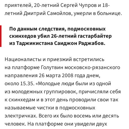
приятелей, 20-летний Сергей Чупров и 18-
летний Дмитрий Самойлов, умерли в больнице.
По данным следствия, подмосковных
скинхедов убил 26-летний гастарбайтер
из Таджикистана Саиджон Раджабов.
Националисты и приезжий встретились
на платформе Голутвин московско-рязанского
направления 26 марта 2008 года днем,
около 15.35. «Молодые люди были из одной
из молодежных группировок, причисляли себя
к скинхедам и в этот день проводили свои так
называемые чистки в подмосковных
электричках. Всего их было восемь или десять
человек. На платформе они увидели двух