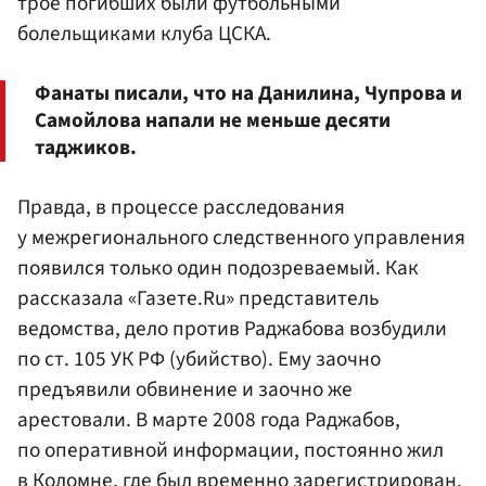
трое погибших были футбольными
болельщиками клуба ЦСКА.
Фанаты писали, что на Данилина, Чупрова и
Самойлова напали не меньше десяти
таджиков.
Правда, в процессе расследования
у межрегионального следственного управления
появился только один подозреваемый. Как
рассказала «Газете.Ru» представитель
ведомства, дело против Раджабова возбудили
по ст. 105 УК РФ (убийство). Ему заочно
предъявили обвинение и заочно же
арестовали. В марте 2008 года Раджабов,
по оперативной информации, постоянно жил
в Коломне, где был временно зарегистрирован.