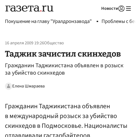
Новости
Авторизоваться
Покушение на главу "Уралдронзавода"
Проблемы с бен
16 апреля 2009 19:26
Общество
Таджик зачистил скинхедов
Гражданин Таджикистана объявлен в розыск
за убийство скинхедов
Елена Шмараева
Гражданин Таджикистана объявлен
в международный розыск за убийство
скинхедов в Подмосковье. Националисты
отлавливали гастарбайтеров