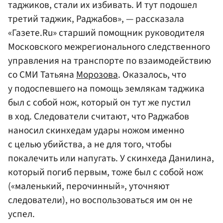
таджиков, стали их избивать. И тут подошел
третий таджик, Раджабов», — рассказала
«Газете.Ru» старший помощник руководителя
Московского межрегионального следственного
управления на транспорте по взаимодействию
со СМИ Татьяна
Морозова
. Оказалось, что
у подоспевшего на помощь землякам таджика
был с собой нож, который он тут же пустил
в ход. Следователи считают, что Раджабов
наносил скинхедам удары ножом именно
с целью убийства, а не для того, чтобы
покалечить или напугать. У скинхеда Данилина,
который погиб первым, тоже был с собой нож
(«маленький, перочинный», уточняют
следователи), но воспользоваться им он не
успел.