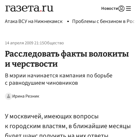
Новости
Авторизоваться
Атака ВСУ на Нижнекамск
Проблемы с бензином в Рос
14 апреля 2009 21:15
Общество
Расследовать факты волокиты
и черствости
В мэрии начинается кампания по борьбе
с равнодушием чиновников
Ирина Резник
У москвичей, имеющих вопросы
к городским властям, в ближайшие месяцы
будет шанс получить на них ответы