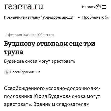
Новости
Авторизоваться
Покушение на главу "Уралдронзавода"
Проблемы с бен
10 февраля 2009 19:46
Общество
Буданову откопали еще три
трупа
Буданова снова могут арестовать
Олеся Герасименко
Освобожденного условно-досрочно экс-
полковника Юрия Буданова снова могут
арестовать. Военным следователям