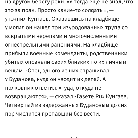
на другом берегу реки. «Я тогда еще не знал, что
это за полк. Просто какие-то солдаты», —
уточнил Кунгаев. Оказавшись на кладбище,
у могил он нашел три изуродованных трупа со
вскрытыми черепами и многочисленными
огнестрельными ранениями. На кладбище
прибыли военные коменданты, родственники
убитых опознали своих близких по их личным
вещам. «Отец одного из них спрашивал
у Буданова, куда он уводит их детей. А
полковник ответил: «Туда, откуда не
возвращаются», — сказал «Газете.Ru» Кунгаев.
Четвертый из задержанных Будановым до сих
пор числится пропавшим без вести.