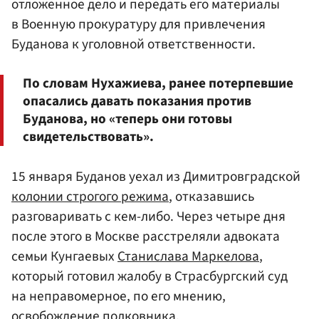
отложенное дело и передать его материалы
в Военную прокуратуру для привлечения
Буданова к уголовной ответственности.
По словам Нухажиева, ранее потерпевшие
опасались давать показания против
Буданова, но «теперь они готовы
свидетельствовать».
15 января Буданов уехал из Димитровградской
колонии строгого режима
, отказавшись
разговаривать с кем-либо. Через четыре дня
после этого в Москве расстреляли адвоката
семьи Кунгаевых
Станислава Маркелова
,
который готовил жалобу в Страсбургский суд
на неправомерное, по его мнению,
освобождение полковника.