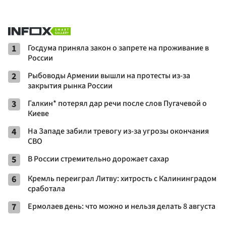
1
Госдума приняла закон о запрете на проживание в
России
2
Рыбоводы Армении вышли на протесты из-за
закрытия рынка России
3
Галкин* потерял дар речи после слов Пугачевой о
Киеве
4
На Западе забили тревогу из-за угрозы окончания
СВО
5
В России стремительно дорожает сахар
6
Кремль переиграл Литву: хитрость с Калининградом
сработала
7
Ермолаев день: что можно и нельзя делать 8 августа