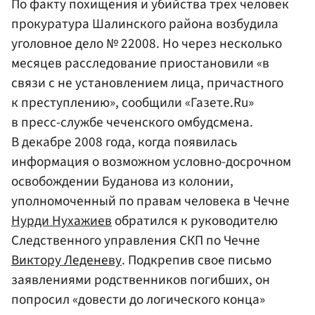
По факту похищения и убийства трех человек
прокуратура Шалинского района возбудила
уголовное дело № 22008. Но через несколько
месяцев расследование приостановили «в
связи с не установлением лица, причастного
к преступлению», сообщили «Газете.Ru»
в пресс-службе чеченского омбудсмена.
В декабре 2008 года, когда появилась
информация о возможном условно-досрочном
освобождении Буданова из колонии,
уполномоченный по правам человека в Чечне
Нурди Нухажиев
обратился к руководителю
Следственного управления СКП по Чечне
Виктору Леденеву
. Подкрепив свое письмо
заявлениями родственников погибших, он
попросил «довести до логического конца»