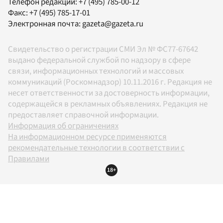
Телефон редакции:
+7 (495) 785-00-12
Факс:
+7 (495) 785-17-01
Электронная почта:
gazeta@gazeta.ru
Свидетельство о регистрации СМИ Эл № ФС77-67642
выдано федеральной службой по надзору в сфере
связи, информационных технологий и массовых
коммуникаций (Роскомнадзор) 10.11.2016 г. Редакция не
несет ответственности за достоверность информации,
содержащейся в рекламных объявлениях. Редакция не
предоставляет справочной информации.
Информация об ограничениях
На информационном ресурсе применяются
рекомендательные технологии в соответствии с
Правилами
18+