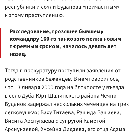
республики и сочли Буданова «причастным»
к этому преступлению.
Расследование, грозящее бывшему
командиру 160-го танкового полка новым
тюремным сроком, началось девять лет
назад.
Тогда в
прокуратуру
поступили заявления от
родственников беженцев. В нем говорилось,
что 13 января 2000 года на блокпосте у въезда
в село Дуба-Юрт Шалинского района Чечни
Буданов задержал нескольких чеченцев на трех
легковушках: Ваху Титаева, Рашида Башаева,
Висита Арснукаева с супругой Каметой
Арснукаевой, Хусейна Дидаева, его отца Адама