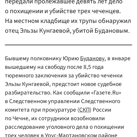
передали пролежавшее девять лет дело
о похищении и убийстве трех чеченцев.
На местном кладбище их трупы обнаружил
отец Эльзы Кунгаевой, убитой Будановым.
Бывшему полковнику Юрию
Буданову
, в январе
вышедшему на свободу после 8,5 года
тюремного заключения за убийство чеченки
Эльзы Кунгаевой, предстоит новое судебное
разбирательство. Как сообщили «Газете.Ru»
в Следственном управлении Следственного
комитета при прокуратуре (
СКП
) России
по Чечне, их сотрудники возобновили
расследование уголовного дела о похищении
трех человек в Урус-Мартановском районе