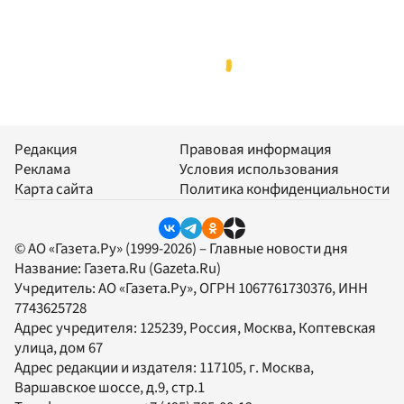
Редакция
Правовая информация
Реклама
Условия использования
Карта сайта
Политика конфиденциальности
© АО «Газета.Ру» (1999-2026) – Главные новости дня
Название:
Газета.Ru
(Gazeta.Ru)
Учредитель:
АО «Газета.Ру»
, ОГРН 1067761730376, ИНН
7743625728
Адрес учредителя: 125239, Россия, Москва, Коптевская
улица, дом 67
Адрес редакции и издателя:
117105
, г.
Москва
,
Варшавское шоссе, д.9, стр.1