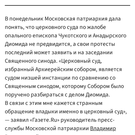
В понедельник Московская патриархия дала
понять, что церковного суда по жалобе
опального епископа Чукотского и Анадырского
Диомида не предвидится, а свои протесты
последний может заявить и на заседании
Священного синода. «Церковный суд,
избранный Архиерейским собором, является
судом низшей инстанции по сравнению со
Священным синодом, которому Собором было
поручено разбираться с делом Диомида.
В связи с этим мне кажется странным
обращение владыки именно в церковный суд»,
— заявил «Газете.Ru» руководитель пресс-
службы Московской патриархии
Владимир