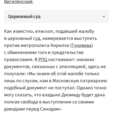
Вигилянский
.
Церковный суд
Как известно, епископ, подавший жалобу
в церковный суд, намеревается выступить
против митрополита Кирилла (
Гундяева
)
с обвинениями того в предательстве
православия. В
РПЦ
настаивают: никаких
документов, связанных с апелляцией, здесь не
получали: «Мы знаем об этой жалобе только
лишь по слухам, нам в Московскую патриархию
подобный документ не поступал. Однако точно
могу сказать, что владыке Диомиду будет дана
полная свобода в выступлении со своими
доводами перед Синодом».