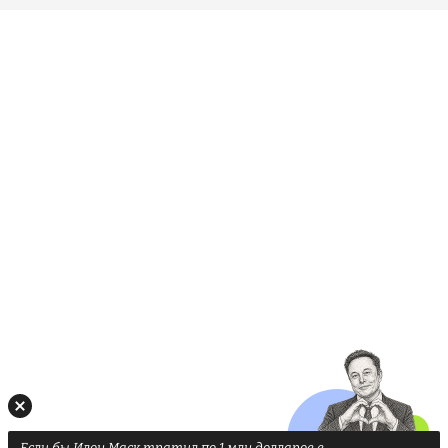
Если бы Илон Маск тратил по 1 млн долларов в