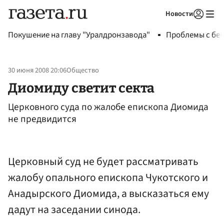
Новости
Авторизоваться
Покушение на главу "Уралдронзавода"
Проблемы с бен
30 июня 2008 20:06
Общество
Диомиду светит секта
Церковного суда по жалобе епископа Диомида
не предвидится
Церковный суд не будет рассматривать
жалобу опального епископа Чукотского и
Анадырского Диомида, а высказаться ему
дадут на заседании синода.