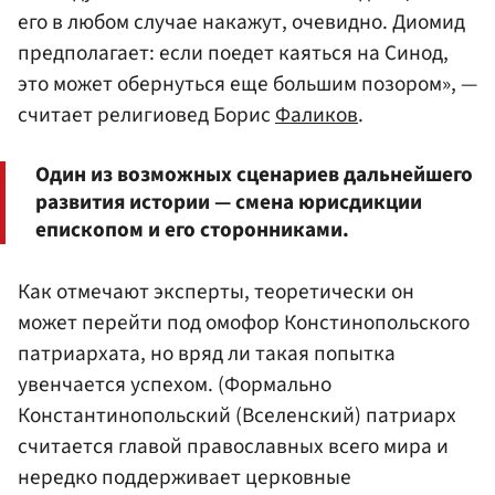
его в любом случае накажут, очевидно. Диомид
предполагает: если поедет каяться на Синод,
это может обернуться еще большим позором», —
считает религиовед Борис
Фаликов
.
Один из возможных сценариев дальнейшего
развития истории — смена юрисдикции
епископом и его сторонниками.
Как отмечают эксперты, теоретически он
может перейти под омофор Констинопольского
патриархата, но вряд ли такая попытка
увенчается успехом. (Формально
Константинопольский (Вселенский) патриарх
считается главой православных всего мира и
нередко поддерживает церковные