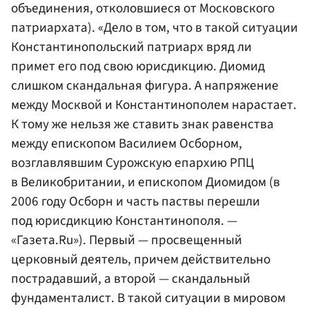
объединения, отколовшиеся от Московского
патриархата). «Дело в том, что в такой ситуации
Константинопольский патриарх вряд ли
примет его под свою юрисдикцию. Диомид
слишком скандальная фигура. А напряжение
между Москвой и Константинополем нарастает.
К тому же нельзя же ставить знак равенства
между епископом Василием Осборном,
возглавлявшим Сурожскую епархию РПЦ
в Великобритании, и епископом Диомидом (в
2006 году Осборн и часть паствы перешли
под юрисдикцию Константинополя. —
«Газета.Ru»). Первый — просвещенный
церковный деятель, причем действительно
пострадавший, а второй — скандальный
фундаменталист. В такой ситуации в мировом