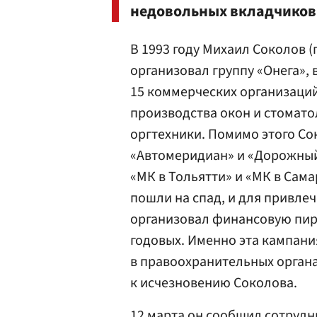
недовольных вкладчиков
В 1993 году Михаил Соколов 
организовал группу «Онега»,
15 коммерческих организаций
производства окон и стомато
оргтехники. Помимо этого С
«Автомеридиан» и «Дорожный 
«МК в Тольятти» и «МК в Сама
пошли на спад, и для привле
организовал финансовую пир
годовых. Именно эта кампания
в правоохранительных органа
к исчезновению Соколова.
12 марта он сообщил сотрудн