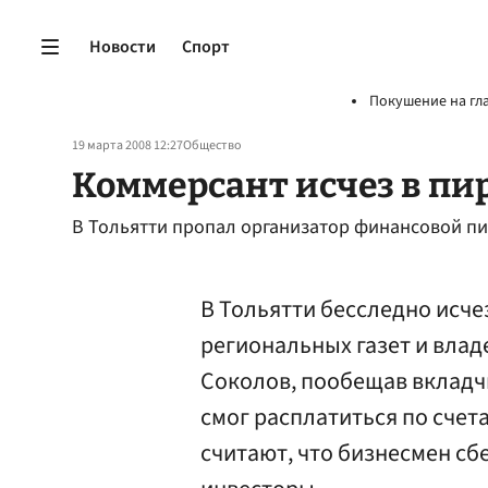
Новости
Спорт
Покушение на гл
19 марта 2008 12:27
Общество
Коммерсант исчез в п
В Тольятти пропал организатор финансовой пи
В Тольятти бесследно исче
региональных газет и влад
Соколов, пообещав вкладч
смог расплатиться по сче
считают, что бизнесмен сб