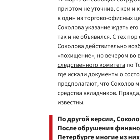
при этом не уточнив, с кем и
в один из торгово-офисных ц
Соколова указание ждать его 
так и не объявился. С тех пор
Соколова действительно возб
«похищение», но вечером во в
следственного комитета
по Т
где искали документы о состо
предполагают, что Соколов мо
средства вкладчиков. Правда,
известны.
По другой версии, Сокол
После обрушения финанс
Петербурге многие из них