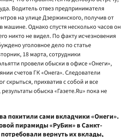
 куда. Водитель отвез предпринимателя
ентров на улице Дзержинского, получив от
в машине. Однако спустя несколько часов он
 его никто не видел. По факту исчезновения
уждено уголовное дело по статье
торник, 18 марта, сотрудники
ольятти провели обыски в офисе «Онеги»,
янии счетов ГК «Онега». Следователи
г скрыться, прихватив с собой и все
 результаты обыска «Газете.Ru» пока не
ова похитили сами вкладчики «Онеги».
овой пирамиды «РуБин» в Санкт-
 потребовали вернуть их вклады,