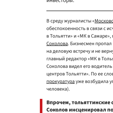
инвесторы.
В среду журналисты «
Московс
обеспокоенность в связи с и
в Тольятти» и «МК в Самаре»
Соколова
. Бизнесмен пропал 
на деловую встречу и не вер
главный редактор «МК в Толь
Соколова видел его водитель
центров Тольятти». По ее сл
прокуратура
уже возбудила уг
человека).
Впрочем, тольяттинские 
Соколов инсценировал по