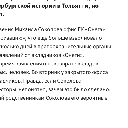
рбургской истории в Тольятти, но
л.
овения Михаила Соколова офис ГК «Онега»
аризацию», что еще больше взволновало
сколько дней в правоохранительные органы
заявлений от вкладчиков «Онеги».
время заявления о невозврате вкладов
ыс. человек. Во вторник у закрытого офиса
адчиков. Правда, если Соколова
сторы, непонятно, зачем это было сделано.
ий родственникам Соколова его вероятные