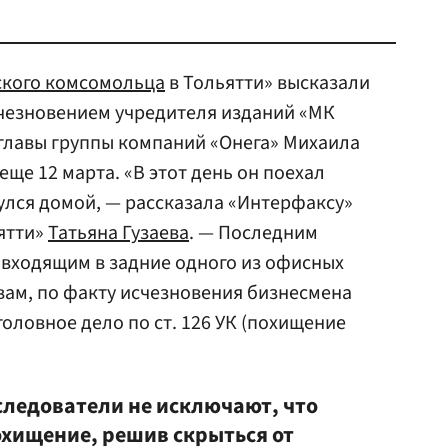
кого комсомольца
в Тольятти» высказали
счезновением учредителя изданий «МК
, главы группы компаний «Онега» Михаила
еще 12 марта. «В этот день он поехал
нулся домой, — рассказала «Интерфаксу»
ятти»
Татьяна Гузаева
. — Последним
 входящим в задние одного из офисных
овам, по факту исчезновения бизнесмена
оловное дело по ст. 126 УК (похищение
следователи не исключают, что
хищение, решив скрыться от