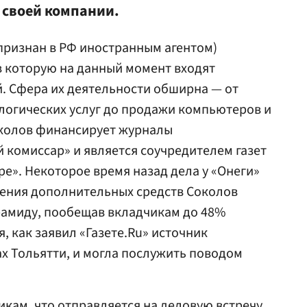
 своей компании.
(признан в РФ иностранным агентом)
 в которую на данный момент входят
. Сфера их деятельности обширна — от
логических услуг до продажи компьютеров и
околов финансирует журналы
комиссар» и является соучредителем газет
ре». Некоторое время назад дела у «Онеги»
чения дополнительных средств Соколов
амиду, пообещав вкладчикам до 48%
, как заявил «Газете.Ru» источник
х Тольятти, и могла послужить поводом
икам, что отправляется на деловую встречу,