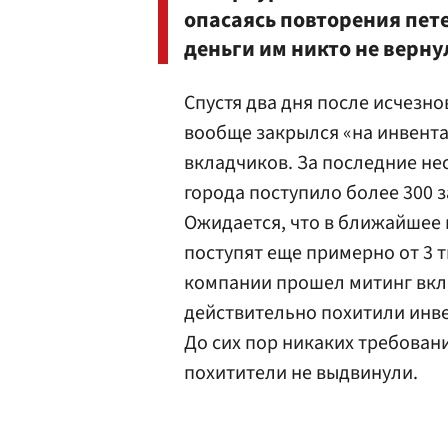
опасаясь повторения пете
деньги им никто не верну
Спустя два дня после исчезн
вообще закрылся «на инвент
вкладчиков. За последние не
города поступило более 300 
Ожидается, что в ближайшее 
поступят еще примерно от 3 т
компании прошел митинг вкл
действительно похитили инве
До сих пор никаких требован
похитители не выдвинули.