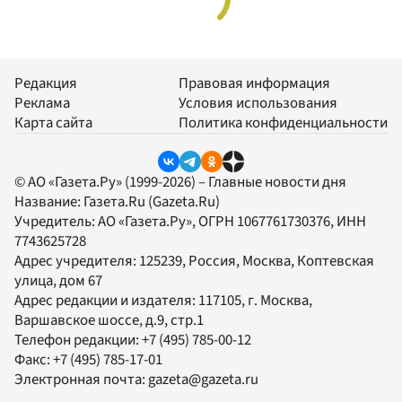
Редакция
Правовая информация
Реклама
Условия использования
Карта сайта
Политика конфиденциальности
© АО «Газета.Ру» (1999-2026) – Главные новости дня
Название:
Газета.Ru
(Gazeta.Ru)
Учредитель:
АО «Газета.Ру»
, ОГРН 1067761730376, ИНН
7743625728
Адрес учредителя: 125239, Россия, Москва, Коптевская
улица, дом 67
Адрес редакции и издателя:
117105
, г.
Москва
,
Варшавское шоссе, д.9, стр.1
Телефон редакции:
+7 (495) 785-00-12
Факс:
+7 (495) 785-17-01
Электронная почта:
gazeta@gazeta.ru