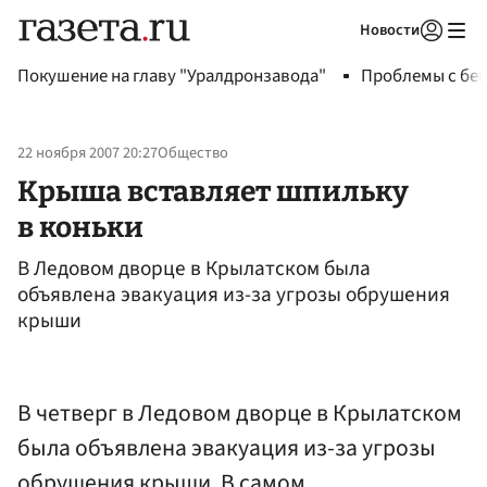
Новости
Авторизоваться
Покушение на главу "Уралдронзавода"
Проблемы с бен
22 ноября 2007 20:27
Общество
Крыша вставляет шпильку
в коньки
В Ледовом дворце в Крылатском была
объявлена эвакуация из-за угрозы обрушения
крыши
В четверг в Ледовом дворце в Крылатском
была объявлена эвакуация из-за угрозы
обрушения крыши. В самом