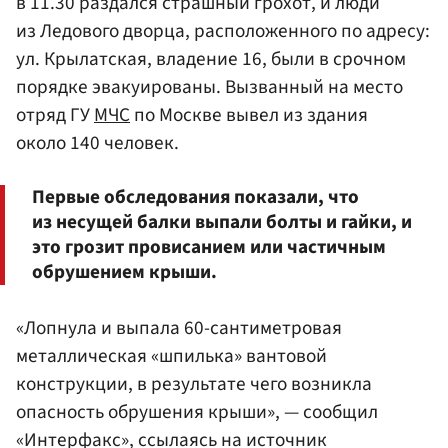
в 11.30 раздался страшный грохот, и люди
из Ледового дворца, расположенного по адресу:
ул. Крылатская, владение 16, были в срочном
порядке эвакуированы. Вызванный на место
отряд ГУ
МЧС
по Москве вывел из здания
около 140 человек.
Первые обследования показали, что
из несущей балки выпали болты и гайки, и
это грозит провисанием или частичным
обрушением крыши.
«Лопнула и выпала 60-сантиметровая
металлическая «шпилька» вантовой
конструкции, в результате чего возникла
опасность обрушения крыши», — сообщил
«Интерфакс», ссылаясь на источник