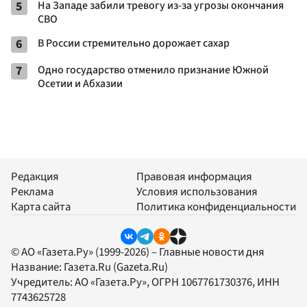
5
На Западе забили тревогу из-за угрозы окончания
СВО
6
В России стремительно дорожает сахар
7
Одно государство отменило признание Южной
Осетии и Абхазии
Редакция
Правовая информация
Реклама
Условия использования
Карта сайта
Политика конфиденциальности
© АО «Газета.Ру» (1999-2026) – Главные новости дня
Название:
Газета.Ru
(Gazeta.Ru)
Учредитель:
АО «Газета.Ру»
, ОГРН 1067761730376, ИНН
7743625728