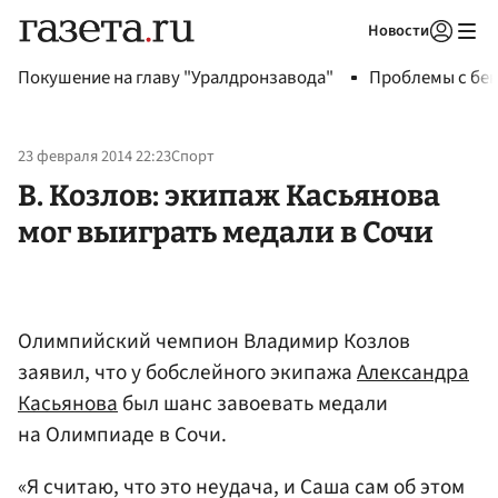
Новости
Авторизоваться
Покушение на главу "Уралдронзавода"
Проблемы с бен
23 февраля 2014 22:23
Спорт
В. Козлов: экипаж Касьянова
мог выиграть медали в Сочи
Олимпийский чемпион Владимир Козлов
заявил, что у бобслейного экипажа
Александра
Касьянова
был шанс завоевать медали
на Олимпиаде в Сочи.
«Я считаю, что это неудача, и Саша сам об этом