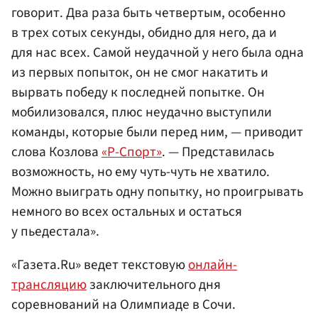
говорит. Два раза быть четвертым, особенно
в трех сотых секунды, обидно для него, да и
для нас всех. Самой неудачной у него была одна
из первых попыток, он не смог накатить и
вырвать победу к последней попытке. Он
мобилизовался, плюс неудачно выступили
команды, которые были перед ним, — приводит
слова Козлова
«Р-Спорт»
. — Представилась
возможность, но ему чуть-чуть не хватило.
Можно выиграть одну попытку, но проигрывать
немного во всех остальных и остаться
у пьедестала».
«Газета.Ru» ведет текстовую
онлайн-
трансляцию
заключительного дня
соревнований на Олимпиаде в Сочи.