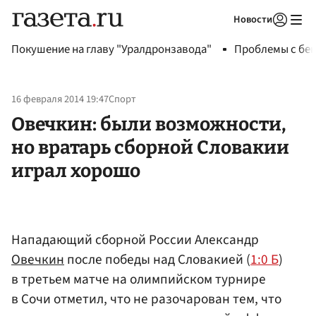
Новости
Авторизоваться
Покушение на главу "Уралдронзавода"
Проблемы с бен
16 февраля 2014 19:47
Спорт
Овечкин: были возможности,
но вратарь сборной Словакии
играл хорошо
Нападающий сборной России Александр
Овечкин
после победы над Словакией (
1:0 Б
)
в третьем матче на олимпийском турнире
в Сочи отметил, что не разочарован тем, что