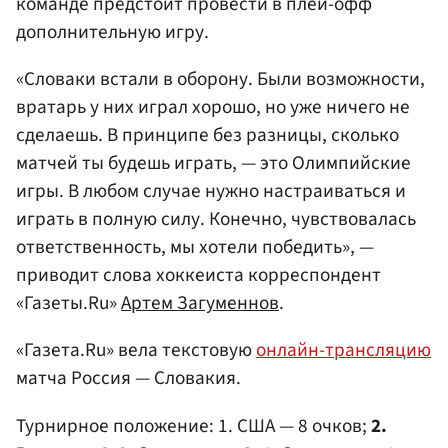
команде предстоит провести в плей-офф
дополнительную игру.
«Словаки встали в оборону. Были возможности,
вратарь у них играл хорошо, но уже ничего не
сделаешь. В принципе без разницы, сколько
матчей ты будешь играть, — это Олимпийские
игры. В любом случае нужно настраиваться и
играть в полную силу. Конечно, чувствовалась
ответственность, мы хотели победить», —
приводит слова хоккеиста корреспондент
«Газеты.Ru»
Артем Загуменнов
.
«Газета.Ru» вела текстовую
онлайн-трансляцию
матча Россия — Словакия.
Турнирное положение: 1. США — 8 очков;
2.