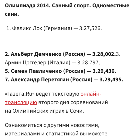
Олимпиада 2014. Санный спорт. Одноместные
сани.
Феликс Лох (Германия) — 3.27,526.
2. Альберт Демченко (Россия) — 3.28,002.
3.
Армин Цоггелер (Италия) — 3.28,797.
5.
Семен Павличенко
(Россия) — 3.29,436.
7.
Александр Перетягин
(Россия) — 3.29,495.
«Газета.Ru» ведет текстовую
онлайн-
трансляцию
второго дня соревнований
на Олимпийских играх в Сочи.
Ознакомиться с другими новостями,
материалами и статистикой вы можете