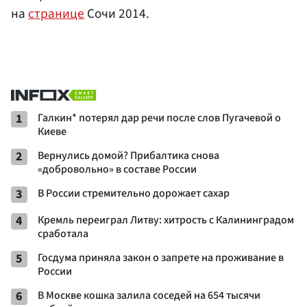
на
странице
Сочи 2014.
1
Галкин* потерял дар речи после слов Пугачевой о
Киеве
2
Вернулись домой? Прибалтика снова
«добровольно» в составе России
3
В России стремительно дорожает сахар
4
Кремль переиграл Литву: хитрость с Калининградом
сработала
5
Госдума приняла закон о запрете на проживание в
России
6
В Москве кошка залила соседей на 654 тысячи