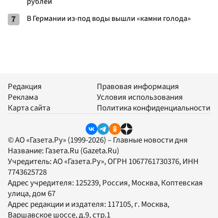
рублей
7
В Германии из-под воды вышли «камни голода»
Редакция
Правовая информация
Реклама
Условия использования
Карта сайта
Политика конфиденциальности
© АО «Газета.Ру» (1999-2026) – Главные новости дня
Название:
Газета.Ru
(Gazeta.Ru)
Учредитель:
АО «Газета.Ру»
, ОГРН 1067761730376, ИНН
7743625728
Адрес учредителя: 125239, Россия, Москва, Коптевская
улица, дом 67
Адрес редакции и издателя:
117105
, г.
Москва
,
Варшавское шоссе, д.9, стр.1