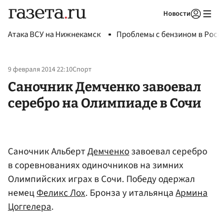
Новости
Авторизоваться
Атака ВСУ на Нижнекамск
Проблемы с бензином в Рос
9 февраля 2014 22:10
Спорт
Саночник Демченко завоевал
серебро на Олимпиаде в Сочи
Саночник Альберт
Демченко
завоевал серебро
в соревнованиях одиночников на зимних
Олимпийских играх в Сочи. Победу одержал
немец
Феликс Лох
. Бронза у итальянца
Армина
Цоггелера
.