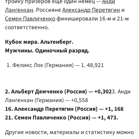
тройку призеров еще один немец —
Анди
Лангенхан
. Россияне
Александр Перетягин
и
Семен Павличенко
финишировали 16-м и 21-м
соответственно.
Кубок мира. Альтенберг.
Мужчины. Одиночный разряд.
Феликс Лох (Германия) — 1. 48,921
2. Альберт Демченко (Россия) — +0,302
3. Анди
Лангенхан (Германия) — +0,558
16. Александр Перетягин (Россия) — +1, 168
21. Семен Павличенко (Россия) — +1, 473.
Другие новости, материалы и статистику можно