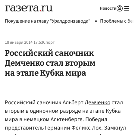
Новости
Авторизоваться
Покушение на главу "Уралдронзавода"
Проблемы с бен
18 января 2014 17:53
Спорт
Российский саночник
Демченко стал вторым
на этапе Кубка мира
Российский саночник Альберт
Демченко
стал
вторым в одиночном разряде на этапе Кубка
мира в немецком Альтенберге. Победил
представитель Германии
Феликс Лох
. Замкнул