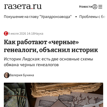
Новости
Авторизоваться
Покушение на главу "Уралдронзавода"
Проблемы с бен
9 июля 2026 14:18
Наука
Как работают «черные»
генеалоги, объяснил историк
Историк Лидская: есть две основные схемы
обмана черных генеалогов
Валерия Бунина