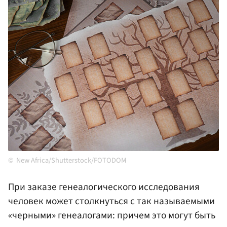
New Africa/Shutterstock/FOTODOM
При заказе генеалогического исследования
человек может столкнуться с так называемыми
«черными» генеалогами: причем это могут быть