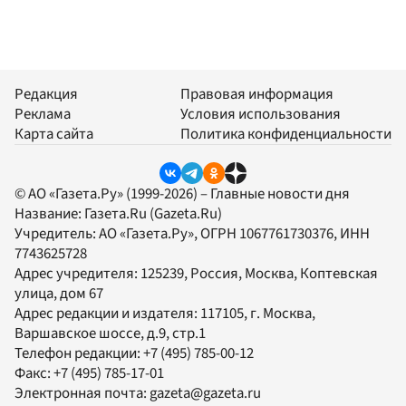
Редакция
Правовая информация
Реклама
Условия использования
Карта сайта
Политика конфиденциальности
© АО «Газета.Ру» (1999-2026) – Главные новости дня
Название:
Газета.Ru
(Gazeta.Ru)
Учредитель:
АО «Газета.Ру»
, ОГРН 1067761730376, ИНН
7743625728
Адрес учредителя: 125239, Россия, Москва, Коптевская
улица, дом 67
Адрес редакции и издателя:
117105
, г.
Москва
,
Варшавское шоссе, д.9, стр.1
Телефон редакции:
+7 (495) 785-00-12
Факс:
+7 (495) 785-17-01
Электронная почта:
gazeta@gazeta.ru