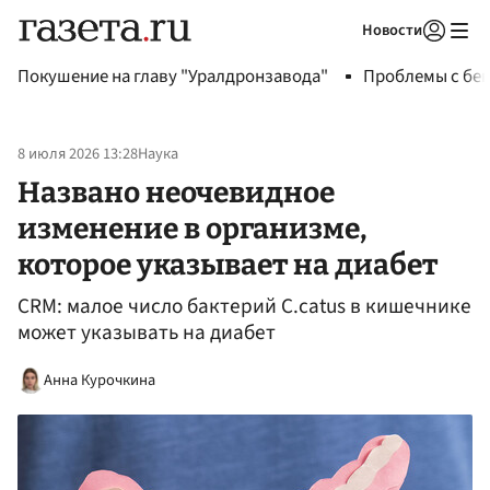
Новости
Авторизоваться
Покушение на главу "Уралдронзавода"
Проблемы с бен
8 июля 2026 13:28
Наука
Названо неочевидное
изменение в организме,
которое указывает на диабет
CRM: малое число бактерий C.catus в кишечнике
может указывать на диабет
Анна Курочкина