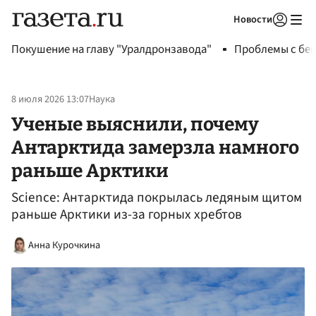
Новости
Авторизоваться
Покушение на главу "Уралдронзавода"
Проблемы с бен
8 июля 2026 13:07
Наука
Ученые выяснили, почему
Антарктида замерзла намного
раньше Арктики
Science: Антарктида покрылась ледяным щитом
раньше Арктики из-за горных хребтов
Анна Курочкина