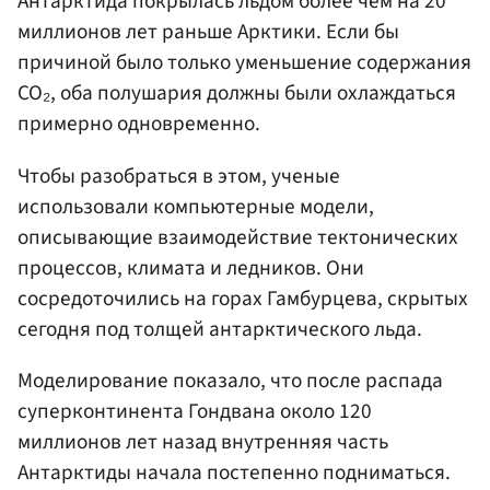
Антарктида покрылась льдом более чем на 20
миллионов лет раньше Арктики. Если бы
причиной было только уменьшение содержания
CO₂, оба полушария должны были охлаждаться
примерно одновременно.
Чтобы разобраться в этом, ученые
использовали компьютерные модели,
описывающие взаимодействие тектонических
процессов, климата и ледников. Они
сосредоточились на горах Гамбурцева, скрытых
сегодня под толщей антарктического льда.
Моделирование показало, что после распада
суперконтинента Гондвана около 120
миллионов лет назад внутренняя часть
Антарктиды начала постепенно подниматься.