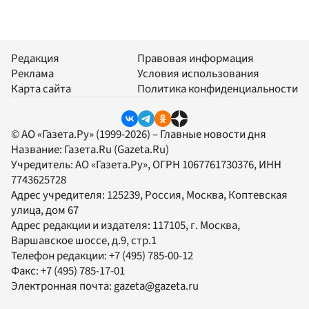
Редакция
Правовая информация
Реклама
Условия использования
Карта сайта
Политика конфиденциальности
© АО «Газета.Ру» (1999-2026) – Главные новости дня
Название:
Газета.Ru
(Gazeta.Ru)
Учредитель:
АО «Газета.Ру»
, ОГРН 1067761730376, ИНН
7743625728
Адрес учредителя: 125239, Россия, Москва, Коптевская
улица, дом 67
Адрес редакции и издателя:
117105
, г.
Москва
,
Варшавское шоссе, д.9, стр.1
Телефон редакции:
+7 (495) 785-00-12
Факс:
+7 (495) 785-17-01
Электронная почта:
gazeta@gazeta.ru