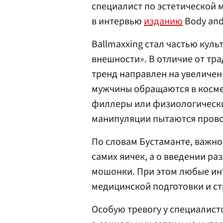
специалист по эстетической 
в интервью
изданию
Body and
Ballmaxxing стал частью кул
внешности». В отличие от тр
тренд направлен на увеличен
мужчины обращаются в косме
филлеры или физиологически
манипуляции пытаются прово
По словам Бустаманте, важно 
самих яичек, а о введении ра
мошонки. При этом любые ин
медицинской подготовки и ст
Особую тревогу у специалис