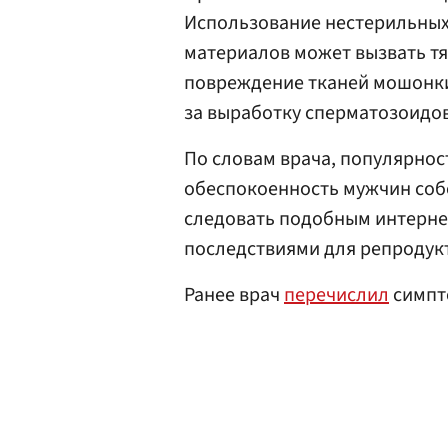
Использование нестерильных
материалов может вызвать т
повреждение тканей мошонки
за выработку сперматозоидов
По словам врача, популярнос
обеспокоенность мужчин соб
следовать подобным интерне
последствиями для репродук
Ранее врач
перечислил
симпт