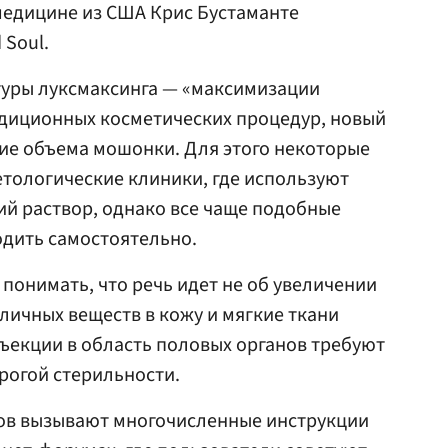
медицине из США Крис Бустаманте
 Soul.
ьтуры луксмаксинга — «максимизации
адиционных косметических процедур, новый
ие объема мошонки. Для этого некоторые
тологические клиники, где используют
й раствор, однако все чаще подобные
дить самостоятельно.
понимать, что речь идет не об увеличении
зличных веществ в кожу и мягкие ткани
ъекции в область половых органов требуют
рогой стерильности.
тов вызывают многочисленные инструкции