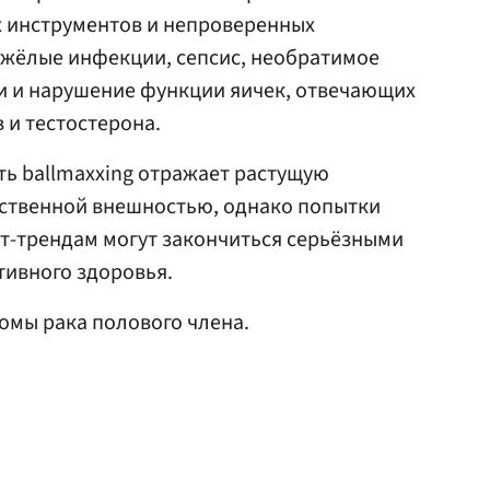
 инструментов и непроверенных
яжёлые инфекции, сепсис, необратимое
 и нарушение функции яичек, отвечающих
 и тестостерона.
ть ballmaxxing отражает растущую
ственной внешностью, однако попытки
т-трендам могут закончиться серьёзными
тивного здоровья.
омы рака полового члена.