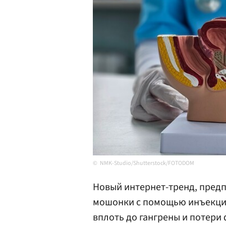
NMK-Studio/Shutterstock/FOTODOM
Новый интернет-тренд, пред
мошонки с помощью инъекци
вплоть до гангрены и потери