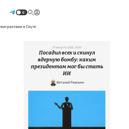
Авторизоваться
 мигрантами в Сеуте
07 августа 2026, 10:43
Посадил всех и скинул
ядерную бомбу: каким
президентом мог бы стать
ИИ
Виталий Рюмшин