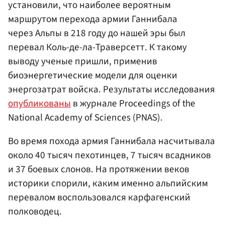
установили, что наиболее вероятным
маршрутом перехода армии Ганнибала
через Альпы в 218 году до нашей эры был
перевал Коль-де-ла-Траверсетт. К такому
выводу ученые пришли, применив
биоэнергетические модели для оценки
энергозатрат войска. Результаты исследования
опубликованы
в журнале Proceedings of the
National Academy of Sciences (PNAS).
Во время похода армия Ганнибала насчитывала
около 40 тысяч пехотинцев, 7 тысяч всадников
и 37 боевых слонов. На протяжении веков
историки спорили, каким именно альпийским
перевалом воспользовался карфагенский
полководец.