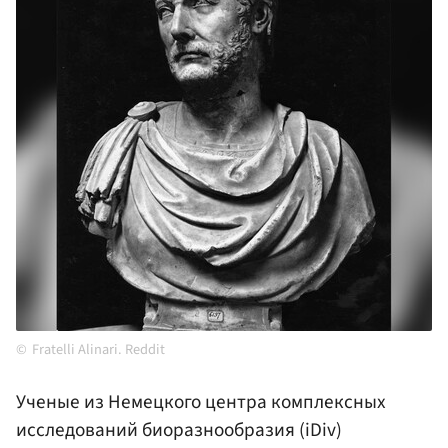
Fratelli Alinari. Reddit
Ученые из Немецкого центра комплексных
исследований биоразнообразия (iDiv)