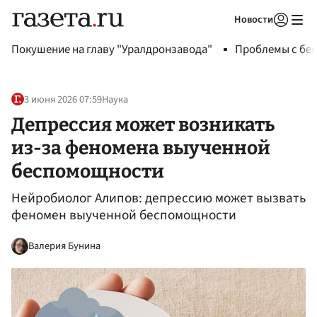
Новости
Авторизоваться
Покушение на главу "Уралдронзавода"
Проблемы с бен
3 июня 2026 07:59
Наука
Депрессия может возникать
из-за феномена выученной
беспомощности
Нейробиолог Алипов: депрессию может вызвать
феномен выученной беспомощности
Валерия Бунина