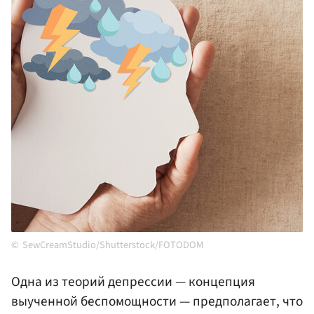
SewCreamStudio/Shutterstock/FOTODOM
Одна из теорий депрессии — концепция
выученной беспомощности — предполагает, что