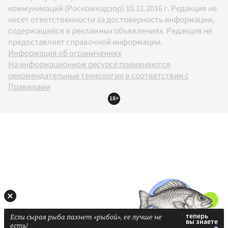
коммуникаций (Роскомнадзор) 10.11.2016 г. Редакция не
несет ответственности за достоверность информации,
содержащейся в рекламных объявлениях. Редакция не
предоставляет справочной информации.
Информация об ограничениях
На информационном ресурсе применяются
рекомендательные технологии в соответствии с
Правилами
18+
Если сырая рыба пахнет «рыбой», ее лучше не
есть!