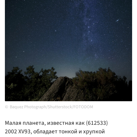
Baquez Photograph/Shutterstock/FOTODOM
Малая планета, известная как (612533)
2002 XV93, обладает тонкой и хрупкой