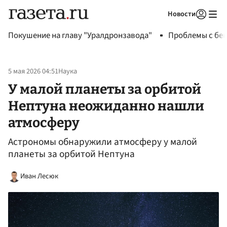
Новости
Авторизоваться
Покушение на главу "Уралдронзавода"
Проблемы с бен
5 мая 2026 04:51
Наука
У малой планеты за орбитой
Нептуна неожиданно нашли
атмосферу
Астрономы обнаружили атмосферу у малой
планеты за орбитой Нептуна
Иван Лесюк