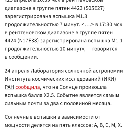
«25 апреля в 10:59 мск в рентгеновском
диапазоне в группе пятен 4423 (S05E27)
зарегистрирована вспышка M1.3
продолжительностью 7 минут. <….> в 17:30 мск
в рентгеновском диапазоне в группе пятен
4424 (N17E38) зарегистрирована вспышка M1.1
продолжительностью 10 минут», — говорится
в сообщении.
24 апреля Лаборатория солнечной астрономии
Института космических исследований (ИКИ)
РАН
сообщила
, что на Солнце произошла
вспышка балла X2.5. Событие является самым
сильным почти за два с половиной месяца.
Солнечные вспышки в зависимости от
мощности делятся на пять классов: A, B, C, M, X.