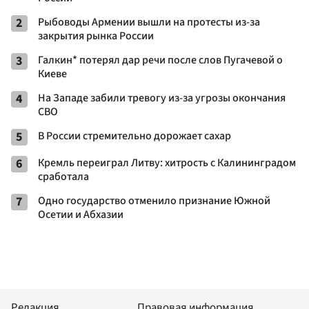
2
Рыбоводы Армении вышли на протесты из-за
закрытия рынка России
3
Галкин* потерял дар речи после слов Пугачевой о
Киеве
4
На Западе забили тревогу из-за угрозы окончания
СВО
5
В России стремительно дорожает сахар
6
Кремль переиграл Литву: хитрость с Калининградом
сработала
7
Одно государство отменило признание Южной
Осетии и Абхазии
Редакция
Правовая информация