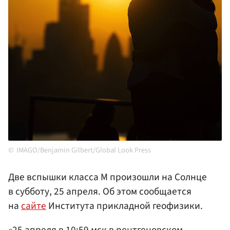
IMAGO/Benjamin Gilbert/Global Look Press
Две вспышки класса М произошли на Солнце
в субботу, 25 апреля. Об этом сообщается
на
сайте
Института прикладной геофизики.