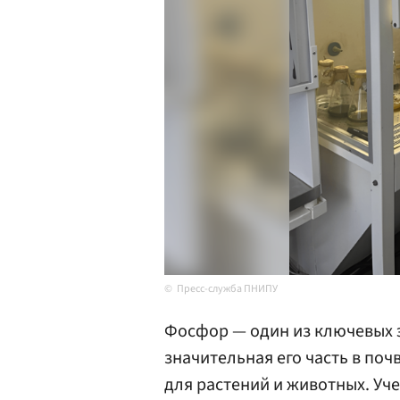
Пресс-служба ПНИПУ
Фосфор — один из ключевых э
значительная его часть в поч
для растений и животных. Уч