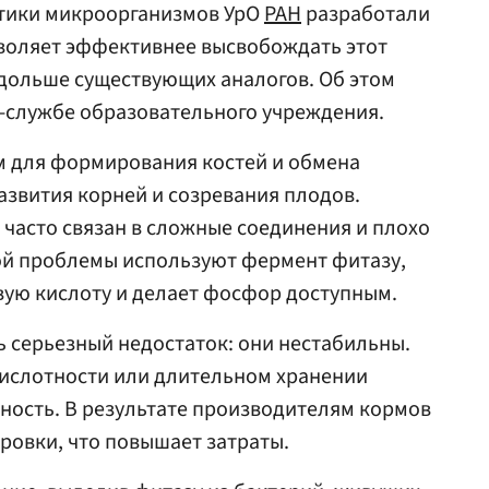
етики микроорганизмов УрО
РАН
разработали
воляет эффективнее высвобождать этот
 дольше существующих аналогов. Об этом
с-службе образовательного учреждения.
 для формирования костей и обмена
азвития корней и созревания плодов.
 часто связан в сложные соединения и плохо
той проблемы используют фермент фитазу,
ую кислоту и делает фосфор доступным.
ь серьезный недостаток: они нестабильны.
кислотности или длительном хранении
ность. В результате производителям кормов
ровки, что повышает затраты.