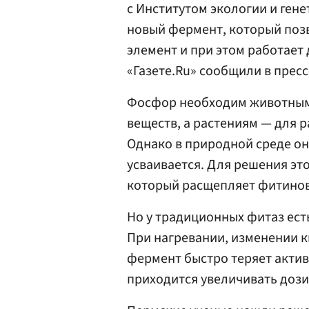
с Институтом экологии и ген
новый фермент, который поз
элемент и при этом работает
«Газете.Ru» сообщили в прес
Фосфор необходим животным
веществ, а растениям — для р
Однако в природной среде он
усваивается. Для решения э
который расщепляет фитинов
Но у традиционных фитаз ест
При нагревании, изменении 
фермент быстро теряет актив
приходится увеличивать дози