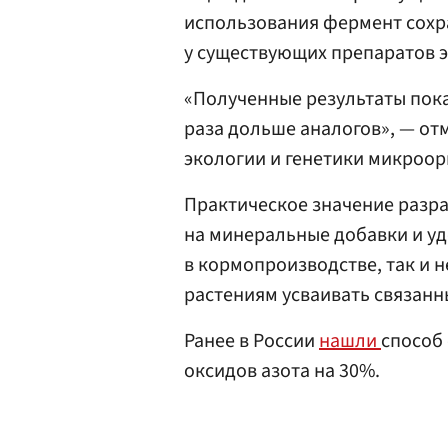
использования фермент сохра
у существующих препаратов э
«Полученные результаты пока
раза дольше аналогов», — о
экологии и генетики микроор
Практическое значение разра
на минеральные добавки и у
в кормопроизводстве, так и н
растениям усваивать связан
Ранее в России
нашли
способ 
оксидов азота на 30%.