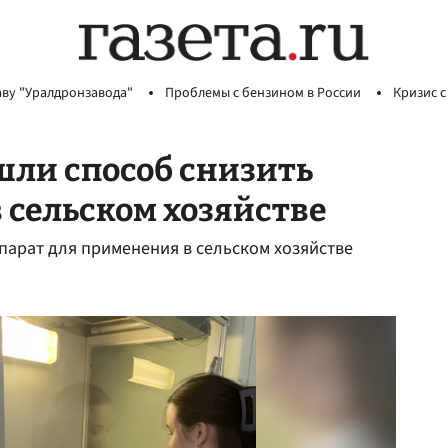
аву "Уралдронзавода"
Проблемы с бензином в России
Кризис с
шли способ снизить
 сельском хозяйстве
арат для применения в сельском хозяйстве