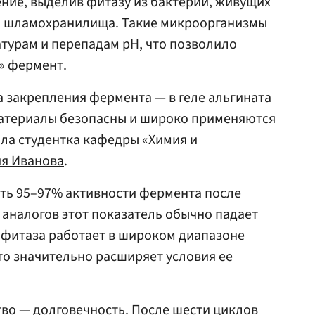
ние, выделив фитазу из бактерий, живущих
го шламохранилища. Такие микроорганизмы
турам и перепадам pH, что позволило
» фермент.
 закрепления фермента — в геле альгината
 материалы безопасны и широко применяются
ала студентка кафедры «Химия и
я Иванова
.
ить 95–97% активности фермента после
 аналогов этот показатель обычно падает
я фитаза работает в широком диапазоне
 что значительно расширяет условия ее
во — долговечность. После шести циклов