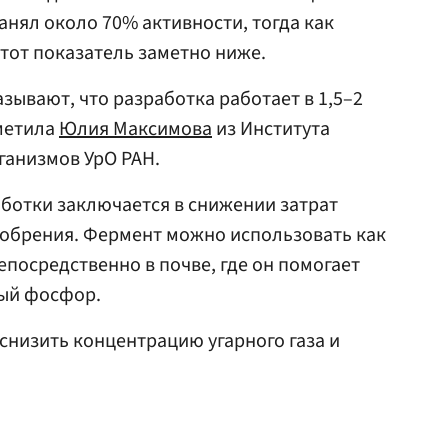
нял около 70% активности, тогда как
тот показатель заметно ниже.
зывают, что разработка работает в 1,5–2
тметила
Юлия Максимова
из Института
ганизмов УрО РАН.
ботки заключается в снижении затрат
добрения. Фермент можно использовать как
епосредственно в почве, где он помогает
ный фосфор.
снизить концентрацию угарного газа и