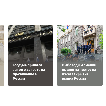
Госдума приняла
Рыбоводы Армении
закон о запрете на
вышли на протесты
проживание в
из-за закрытия
России
рынка России