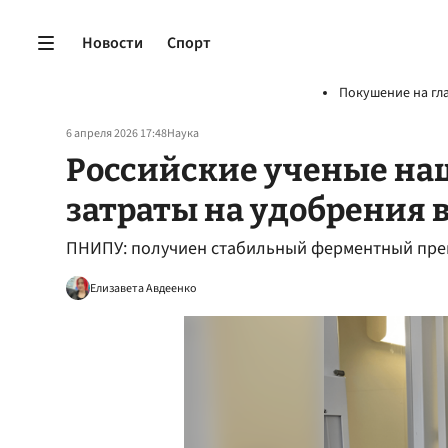
Новости
Спорт
Покушение на гл
6 апреля 2026 17:48
Наука
Российские ученые на
затраты на удобрения в
ПНИПУ: получиен стабильный ферментный преп
Елизавета Авдеенко