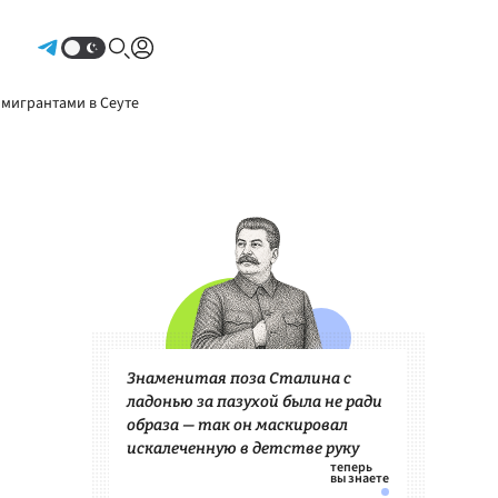
Авторизоваться
 мигрантами в Сеуте
Знаменитая поза Сталина с
ладонью за пазухой была не ради
образа — так он маскировал
искалеченную в детстве руку