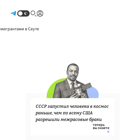
Авторизоваться
 мигрантами в Сеуте
СССР запустил человека в космос
раньше, чем по всему США
разрешили межрасовые браки