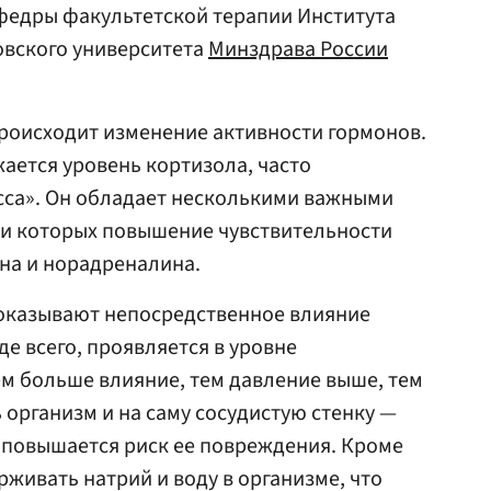
федры факультетской терапии Института
овского университета
Минздрава России
роисходит изменение активности гормонов.
ается уровень кортизола, часто
сса». Он обладает несколькими важными
ди которых повышение чувствительности
на и норадреналина.
оказывают непосредственное влияние
де всего, проявляется в уровне
м больше влияние, тем давление выше, тем
 организм и на саму сосудистую стенку —
 повышается риск ее повреждения. Кроме
рживать натрий и воду в организме, что