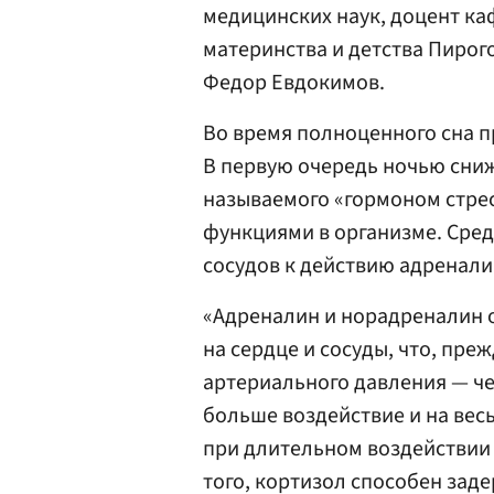
медицинских наук, доцент ка
материнства и детства Пирог
Федор Евдокимов.
Во время полноценного сна п
В первую очередь ночью сниж
называемого «гормоном стре
функциями в организме. Сре
сосудов к действию адренали
«Адреналин и норадреналин 
на сердце и сосуды, что, преж
артериального давления — че
больше воздействие и на весь
при длительном воздействии
того, кортизол способен заде