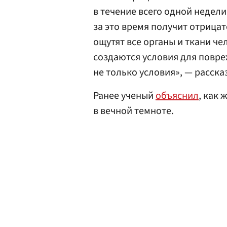
в течение всего одной недели
за это время получит отрица
ощутят все органы и ткани че
создаются условия для повре
не только условия», — расска
Ранее ученый
объяснил
, как
в вечной темноте.