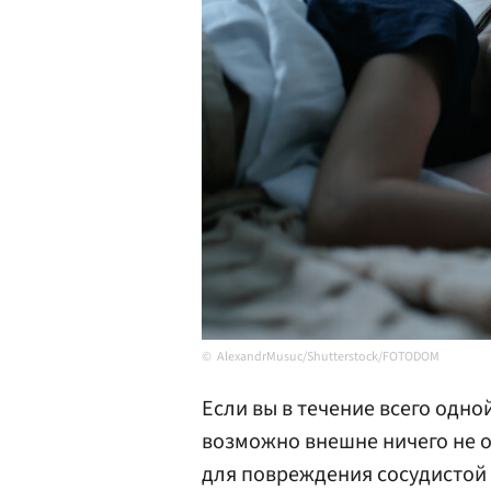
AlexandrMusuc/Shutterstock/FOTODOM
Если вы в течение всего одной
возможно внешне ничего не о
для повреждения сосудистой 