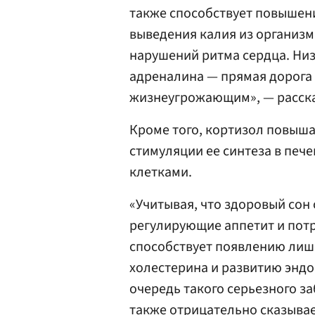
также способствует повышен
выведения калия из организм
нарушений ритма сердца. Низ
адреналина — прямая дорога 
жизнеугрожающим», — расска
Кроме того, кортизол повышае
стимуляции ее синтеза в печ
клетками.
«Учитывая, что здоровый сон
регулирующие аппетит и пот
способствует появлению лиш
холестерина и развитию эндо
очередь такого серьезного за
также отрицательно сказывает