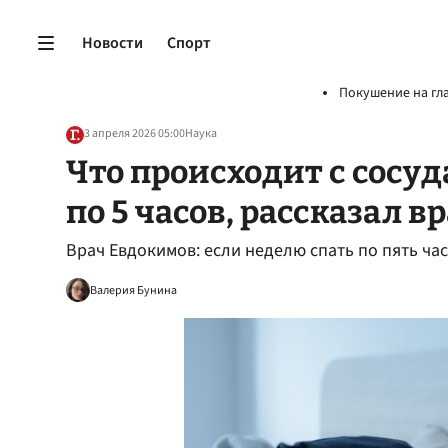
Новости
Спорт
Покушение на гл
3 апреля 2026 05:00
Наука
Что происходит с сосуд
по 5 часов, рассказал в
Врач Евдокимов: если неделю спать по пять час
Валерия Бунина