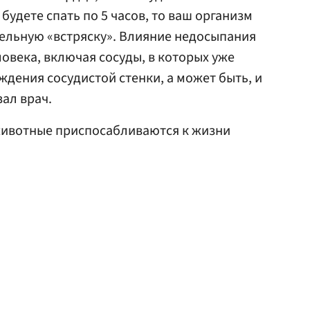
 будете спать по 5 часов, то ваш организм
тельную «встряску». Влияние недосыпания
ловека, включая сосуды, в которых уже
ждения сосудистой стенки, а может быть, и
зал врач.
 животные приспосабливаются к жизни