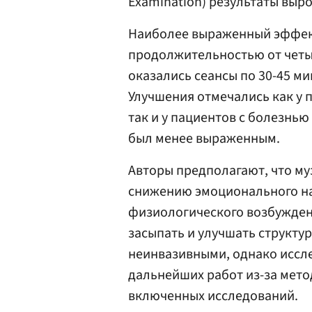
Examination) результаты выро
Наиболее выраженный эффек
продолжительностью от четы
оказались сеансы по 30-45 ми
Улучшения отмечались как у
так и у пациентов с болезнью
был менее выраженным.
Авторы предполагают, что м
снижению эмоционального н
физиологического возбужден
засыпать и улучшать структу
неинвазивными, однако иссл
дальнейших работ из-за мето
включенных исследований.