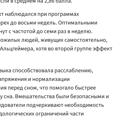
сли в среднем на 2,86 балла.
т наблюдался при программах
рех до восьми недель. Оптимальными
нут с частотой до семи раз в неделю.
 пожилых людей, живущих самостоятельно,
 Альцгеймера, хотя во второй группе эффект
узыка способствовала расслаблению,
апряжения и нормализации
ия перед сном, что помогало быстрее
ру сна. Вмешательства были безопасными и
едователи подчеркивают необходимость
дологических ограничений части