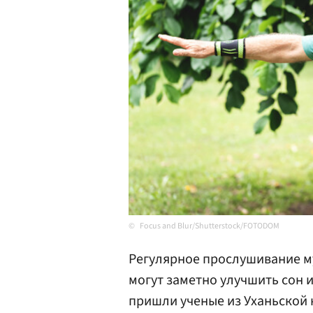
Focus and Blur/Shutterstock/FOTODOM
Регулярное прослушивание м
могут заметно улучшить сон 
пришли ученые из Уханьской 