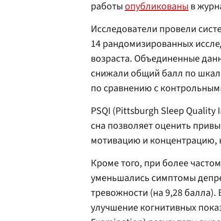
работы
опубликованы
в журна
Исследователи провели сист
14 рандомизированных исслед
возраста. Объединенные дан
снижали общий балл по шкале 
по сравнению с контрольным
PSQI (Pittsburgh Sleep Qualit
сна позволяет оценить привы
мотивацию и концентрацию, к
Кроме того, при более часто
уменьшались симптомы депрес
тревожности (на 9,28 балла).
улучшение когнитивных показ