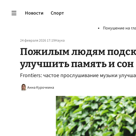
Новости
Спорт
Покушение на гл
24 февраля 2026 17:19
Наука
Пожилым людям подск
улучшить память и сон
Frontiers: частое прослушивание музыки улучш
Анна Курочкина