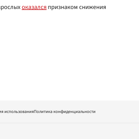
взрослых
оказался
признаком снижения
ия использования
Политика конфиденциальности