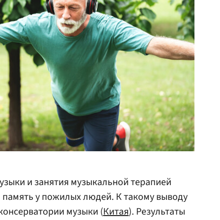
узыки и занятия музыкальной терапией
и память у пожилых людей. К такому выводу
консерватории музыки (
Китая
). Результаты