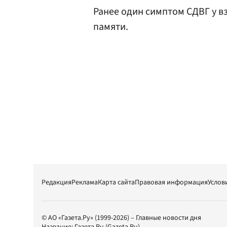
Ранее один симптом СДВГ у 
памяти.
Редакция
Реклама
Карта сайта
Правовая информация
Услов
© АО «Газета.Ру» (1999-2026) – Главные новости дня