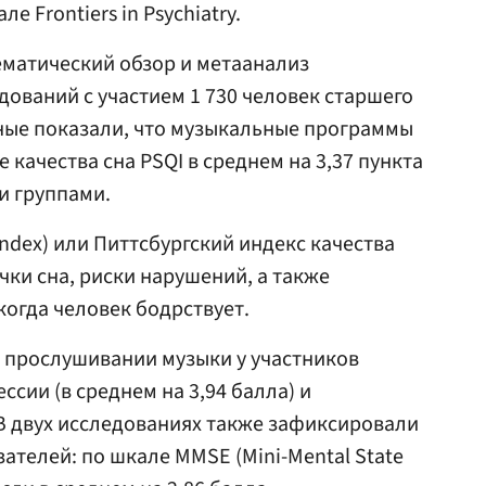
ле Frontiers in Psychiatry.
ематический обзор и метаанализ
ований с участием 1 730 человек старшего
ные показали, что музыкальные программы
качества сна PSQI в среднем на 3,37 пункта
и группами.
y Index) или Питтсбургский индекс качества
чки сна, риски нарушений, а также
огда человек бодрствует.
м прослушивании музыки у участников
сии (в среднем на 3,94 балла) и
 В двух исследованиях также зафиксировали
ателей: по шкале MMSE (Mini-Mental State