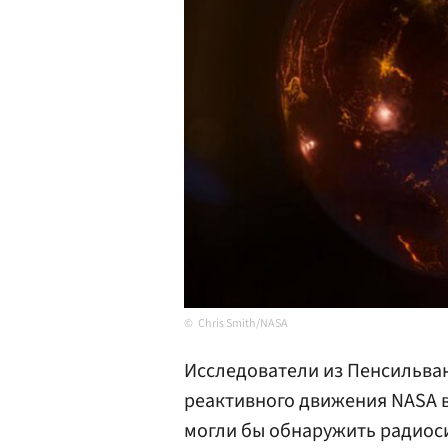
Chris Smith/NASA
Исследователи из Пенсильва
реактивного движения NASA 
могли бы обнаружить радиос