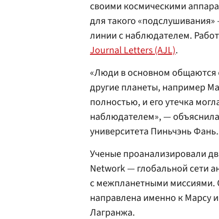
своими космическими аппара
для такого «подслушивания» 
линии с наблюдателем. Рабо
Journal Letters (AJL)
.
«Люди в основном общаются 
другие планеты, например Ма
полностью, и его утечка мог
наблюдателем», — объяснила
университета Пиньчэнь Фань.
Ученые проанализировали дв
Network — глобальной сети а
с межпланетными миссиями. О
направлена именно к Марсу и
Лагранжа.