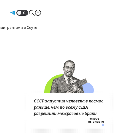
Авторизоваться
 мигрантами в Сеуте
СССР запустил человека в космос
раньше, чем по всему США
разрешили межрасовые браки