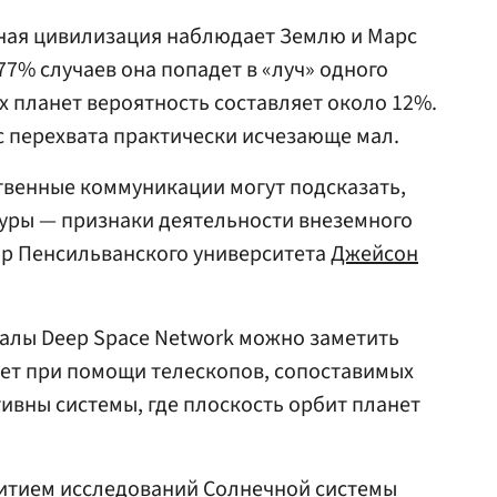
тная цивилизация наблюдает Землю и Марс
77% случаев она попадет в «луч» одного
х планет вероятность составляет около 12%.
 перехвата практически исчезающе мал.
твенные коммуникации могут подсказать,
туры — признаки деятельности внеземного
ор Пенсильванского университета
Джейсон
алы Deep Space Network можно заметить
 лет при помощи телескопов, сопоставимых
ивны системы, где плоскость орбит планет
витием исследований Солнечной системы