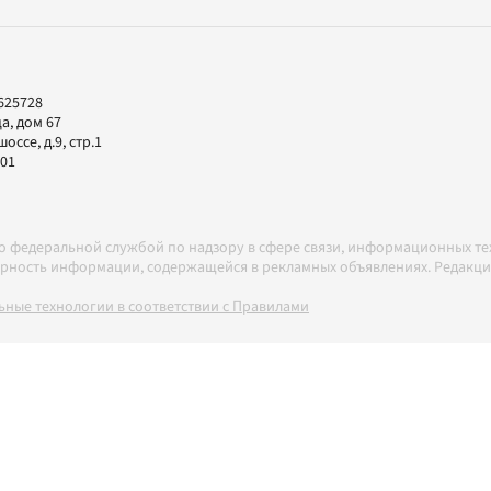
625728
а, дом 67
ссе, д.9, стр.1
-01
но федеральной службой по надзору в сфере связи, информационных т
товерность информации, содержащейся в рекламных объявлениях. Редак
ные технологии в соответствии с Правилами