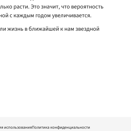
лько расти. Это значит, что вероятность
ной с каждым годом увеличивается.
ь ли жизнь в ближайшей к нам звездной
ия использования
Политика конфиденциальности