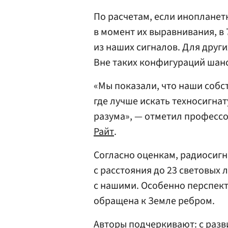
По расчетам, если иноплане
в момент их выравнивания, в 
из наших сигналов. Для други
Вне таких конфигураций шанс
«Мы показали, что наши собс
где лучше искать техносигна
разума», — отметил професс
Райт
.
Согласно оценкам, радиосигн
с расстояния до 23 световых
с нашими. Особенно перспект
обращена к Земле ребром.
Авторы подчеркивают: с раз