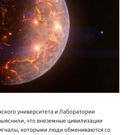
нского университета и Лаборатории
выяснили, что внеземные цивилизации
игналы, которыми люди обмениваются со