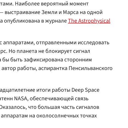
тами. Наиболее вероятный момент
— выстраивание Земли и Марса на одной
та опубликована в журнале
The Astrophysical
с аппаратами, отправленными исследовать
рс. Но планета не блокирует сигнал
ла бы быть зафиксирована сторонним
 автор работы, аспирантка Пенсильванского
адцатилетние итоги работы Deep Space
нтенн NASA, обеспечивающей связь
казалось, что большая часть сигналов
 аппаратам на околосолнечных точках