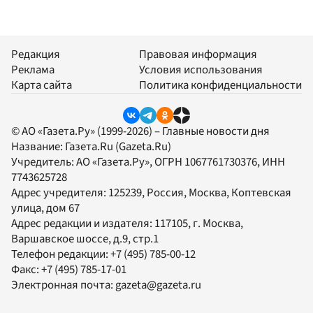
Редакция
Правовая информация
Реклама
Условия использования
Карта сайта
Политика конфиденциальности
© АО «Газета.Ру» (1999-2026) – Главные новости дня
Название:
Газета.Ru
(Gazeta.Ru)
Учредитель:
АО «Газета.Ру»
, ОГРН 1067761730376, ИНН
7743625728
Адрес учредителя: 125239, Россия, Москва, Коптевская
улица, дом 67
Адрес редакции и издателя:
117105
, г.
Москва
,
Варшавское шоссе, д.9, стр.1
Телефон редакции:
+7 (495) 785-00-12
Факс:
+7 (495) 785-17-01
Электронная почта:
gazeta@gazeta.ru