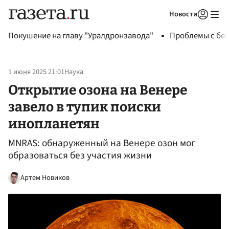
Новости
Авторизоваться
Покушение на главу "Уралдронзавода"
Проблемы с бен
1 июня 2025 21:01
Наука
Открытие озона на Венере
завело в тупик поиски
инопланетян
MNRAS: обнаруженный на Венере озон мог
образоваться без участия жизни
Артем Новиков