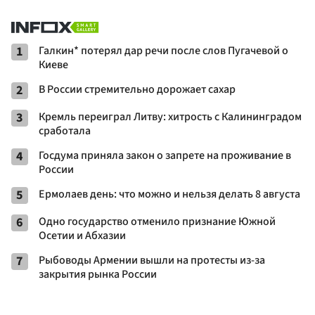
1
Галкин* потерял дар речи после слов Пугачевой о
Киеве
2
В России стремительно дорожает сахар
3
Кремль переиграл Литву: хитрость с Калининградом
сработала
4
Госдума приняла закон о запрете на проживание в
России
5
Ермолаев день: что можно и нельзя делать 8 августа
6
Одно государство отменило признание Южной
Осетии и Абхазии
7
Рыбоводы Армении вышли на протесты из-за
закрытия рынка России