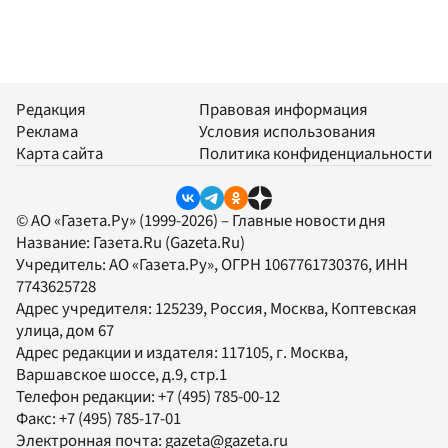
Редакция
Правовая информация
Реклама
Условия использования
Карта сайта
Политика конфиденциальности
© АО «Газета.Ру» (1999-2026) – Главные новости дня
Название:
Газета.Ru
(Gazeta.Ru)
Учредитель:
АО «Газета.Ру»
, ОГРН 1067761730376, ИНН
7743625728
Адрес учредителя: 125239, Россия, Москва, Коптевская
улица, дом 67
Адрес редакции и издателя:
117105
, г.
Москва
,
Варшавское шоссе, д.9, стр.1
Телефон редакции:
+7 (495) 785-00-12
Факс:
+7 (495) 785-17-01
Электронная почта:
gazeta@gazeta.ru