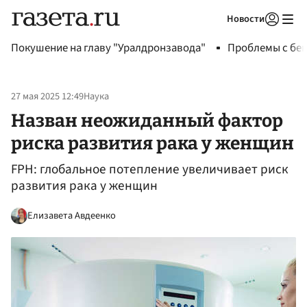
Новости
Авторизоваться
Покушение на главу "Уралдронзавода"
Проблемы с бен
27 мая 2025 12:49
Наука
Назван неожиданный фактор
риска развития рака у женщин
FPH: глобальное потепление увеличивает риск
развития рака у женщин
Елизавета Авдеенко