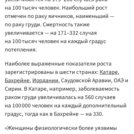
на 100 тысяч человек. Наибольший рост
отмечен по раку яичников, наименьший —
по раку груди. Смертность также
увеличивается — на 171–332 случая
на 100 тысяч человек на каждый градус
потепления.
Наиболее выраженные показатели роста
зарегистрированы в шести странах:
Катаре
,
Бахрейне
,
Иордании
, Саудовской Аравии, ОАЭ и
Сирии. В Катаре, например, заболеваемость
раком груди увеличивалась на 560 случаев
на 100 000 человек на каждый дополнительный
градус, тогда как в Бахрейне — на 330.
«Женщины физиологически более уязвимы