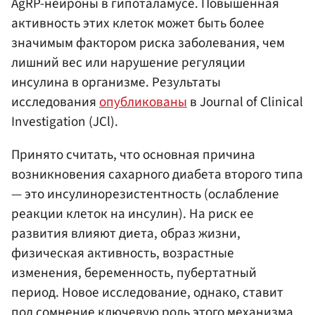
AgRP-нейроны в гипоталамусе. Повышенная
активность этих клеток может быть более
значимым фактором риска заболевания, чем
лишний вес или нарушение регуляции
инсулина в организме. Результаты
исследования
опубликованы
в Journal of Clinical
Investigation (JCl).
Принято считать, что основная причина
возникновения сахарного диабета второго типа
— это инсулинорезистентность (ослабление
реакции клеток на инсулин). На риск ее
развития влияют диета, образ жизни,
физическая активность, возрастные
изменения, беременность, пубертатный
период. Новое исследование, однако, ставит
под сомнение ключевую роль этого механизма.