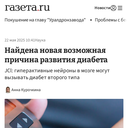
Новости
Авторизоваться
Покушение на главу "Уралдронзавода"
Проблемы с бен
22 мая 2025 10:41
Наука
Найдена новая возможная
причина развития диабета
JCl: гиперактивные нейроны в мозге могут
вызывать диабет второго типа
Анна Курочкина