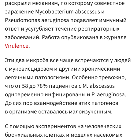
раскрыли механизм, по которому совместное
заражение Mycobacterium abscessus и
Pseudomonas aeruginosa подавляет иммунный
ответ и усугубляет течение респираторных
заболеваний. Работа опубликована в журнале
Virulence
.
Эти два микроба все чаще встречаются у людей
с муковисцидозом и другими хроническими
легочными патологиями. Особенно тревожно,
что от 58 до 78% пациентов с M. abscessus
одновременно инфицированы и P. aeruginosa.
До сих пор взаимодействие этих патогенов
в организме оставалось малоизученным.
С помощью экспериментов на человеческих
бронхиальных клетках и моделях насекомых