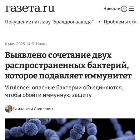
Новости
Авторизоваться
Покушение на главу "Уралдронзавода"
Проблемы с бен
8 мая 2025 14:51
Наука
Выявлено сочетание двух
распространенных бактерий,
которое подавляет иммунитет
Virulence: опасные бактерии объединяются,
чтобы обойти иммунную защиту
Елизавета Авдеенко