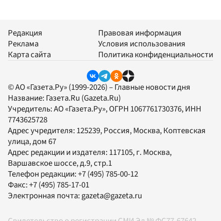
Редакция
Правовая информация
Реклама
Условия использования
Карта сайта
Политика конфиденциальности
© АО «Газета.Ру» (1999-2026) – Главные новости дня
Название:
Газета.Ru
(Gazeta.Ru)
Учредитель:
АО «Газета.Ру»
, ОГРН 1067761730376, ИНН
7743625728
Адрес учредителя: 125239, Россия, Москва, Коптевская
улица, дом 67
Адрес редакции и издателя:
117105
, г.
Москва
,
Варшавское шоссе, д.9, стр.1
Телефон редакции:
+7 (495) 785-00-12
Факс:
+7 (495) 785-17-01
Электронная почта:
gazeta@gazeta.ru
Свидетельство о регистрации СМИ Эл № ФС77-67642