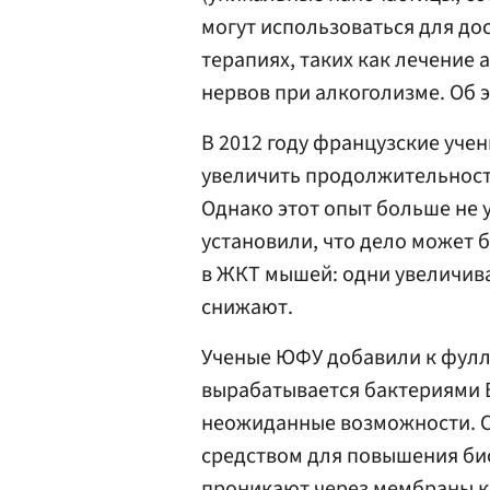
могут использоваться для дос
терапиях, таких как лечение
нервов при алкоголизме. Об э
В 2012 году французские уче
увеличить продолжительность
Однако этот опыт больше не 
установили, что дело может 
в ЖКТ мышей: одни увеличива
снижают.
Ученые ЮФУ добавили к фулл
вырабатывается бактериями Bac
неожиданные возможности. 
средством для повышения би
проникают через мембраны к