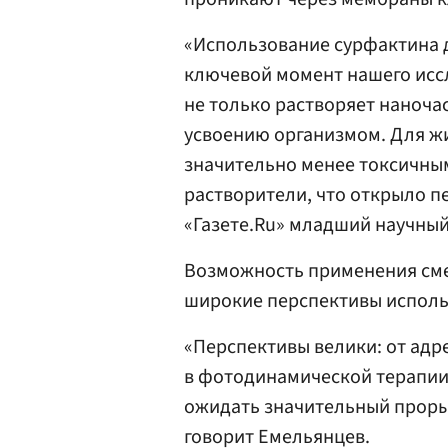
«Использование сурфактина д
ключевой момент нашего исс
не только растворяет наночас
усвоению организмом. Для ж
значительно менее токсичны
растворители, что открыло п
«Газете.Ru» младший научны
Возможность применения сме
широкие перспективы исполь
«Перспективы велики: от адр
в фотодинамической терапии
ожидать значительный проры
говорит Емельянцев.