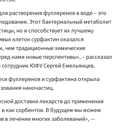
ля растворения фуллеренов в воде – это
ледования. Этот бактериальный метаболит
тицы, но и способствует их лучшему
ивых клеток сурфактин оказался
м, чем традиционные химические
еред нами новые перспективы», – рассказал
й сотрудник ЮФУ Сергей Емельянцев.
си фуллеренов и сурфактина открыла
зования наночастиц.
есной доставки лекарств до применения
 и как сорбентов. В будущем мы можем
в в лечении многих заболеваний», —