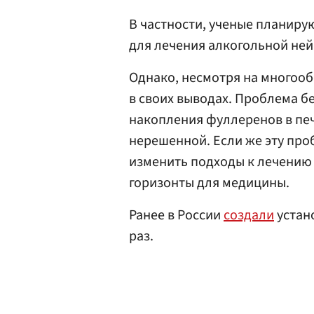
В частности, ученые планир
для лечения алкогольной ней
Однако, несмотря на многоо
в своих выводах. Проблема б
накопления фуллеренов в печ
нерешенной. Если же эту про
изменить подходы к лечению
горизонты для медицины.
Ранее в России
создали
устано
раз.