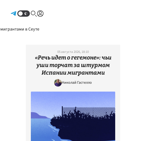
Авторизоваться
 мигрантами в Сеуте
05 августа 2026, 18:10
«Речь идет о гегемоне»: чьи
уши торчат за штурмом
Испании мигрантами
Николай Гастелло