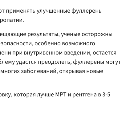
уют применять улучшенные фуллерены
ропатии.
бещающие результаты, ученые осторожны
езопасности, особенно возможного
ени при внутривенном введении, остается
блему удастся преодолеть, фуллерены могут
 многих заболеваний, открывая новые
вку, которая лучше МРТ и рентгена в 3-5