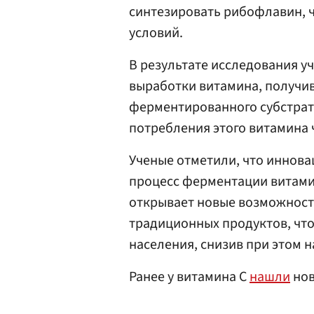
синтезировать рибофлавин, 
условий.
В результате исследования у
выработки витамина, получив
ферментированного субстрата
потребления этого витамина 
Ученые отметили, что иннов
процесс ферментации витамин
открывает новые возможност
традиционных продуктов, что
населения, снизив при этом 
Ранее у витамина С
нашли
нов