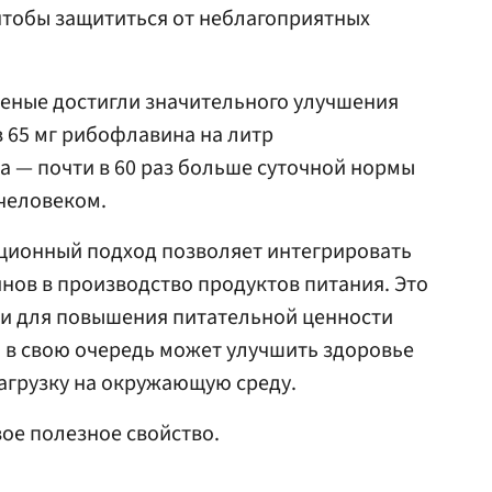
чтобы защититься от неблагоприятных
ченые достигли значительного улучшения
 65 мг рибофлавина на литр
 — почти в 60 раз больше суточной нормы
человеком.
ационный подход позволяет интегрировать
ов в производство продуктов питания. Это
и для повышения питательной ценности
 в свою очередь может улучшить здоровье
нагрузку на окружающую среду.
ое полезное свойство.