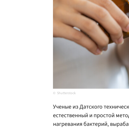
Shutterstock
Ученые из Датского техничес
естественный и простой мето
нагревания бактерий, выраб