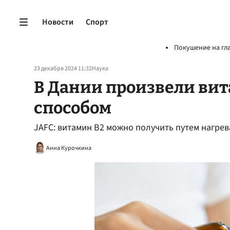
Новости
Спорт
Покушение на гл
23 декабря 2024 11:32
Наука
В Дании произвели ви
способом
JAFC: витамин B2 можно получить путем нагре
Анна Курочкина