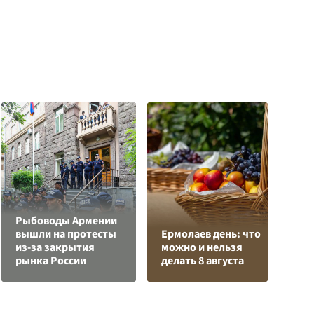
Рыбоводы Армении
вышли на протесты
Ермолаев день: что
из-за закрытия
можно и нельзя
Н
рынка России
делать 8 августа
у