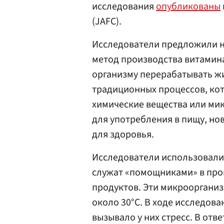
исследования
опубликованы
(JAFC).
Исследователи предложили н
метод производства витамина
организму перерабатывать жи
традиционных процессов, кот
химические вещества или ми
для употребления в пищу, но
для здоровья.
Исследователи использовались
служат «помощниками» в про
продуктов. Эти микроорганиз
около 30°C. В ходе исследова
вызывало у них стресс. В отв