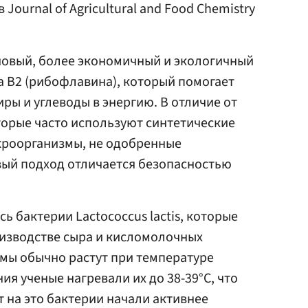
в Journal of Agricultural and Food Chemistry
овый, более экономичный и экологичный
 B2 (рибофлавина), который помогает
ры и углеводы в энергию. В отличие от
орые часто используют синтетические
кроорганизмы, не одобренные
вый подход отличается безопасностью
 бактерии Lactococcus lactis, которые
изводстве сыра и кисломолочных
мы обычно растут при температуре
ния ученые нагревали их до 38-39°C, что
ет на это бактерии начали активнее