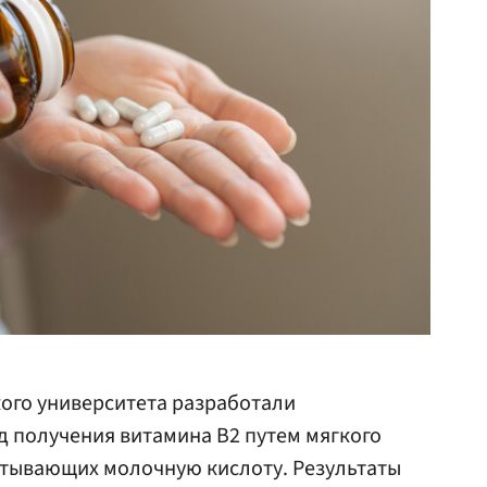
кого университета разработали
д получения витамина B2 путем мягкого
атывающих молочную кислоту. Результаты