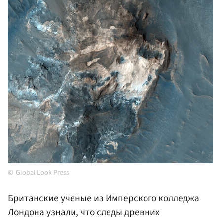
Global Look Press
Британские ученые из Имперского колледжа
Лондона
узнали, что следы древних