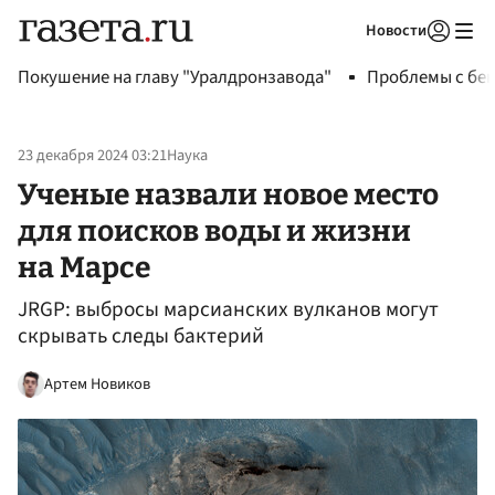
Новости
Авторизоваться
Покушение на главу "Уралдронзавода"
Проблемы с бен
23 декабря 2024 03:21
Наука
Ученые назвали новое место
для поисков воды и жизни
на Марсе
JRGP: выбросы марсианских вулканов могут
скрывать следы бактерий
Артем Новиков