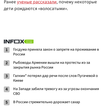
Ранее
ученые рассказали
, почему некоторые
дети рождаются «волосатыми».
1
Госдума приняла закон о запрете на проживание в
России
2
Рыбоводы Армении вышли на протесты из-за
закрытия рынка России
3
Галкин* потерял дар речи после слов Пугачевой о
Киеве
4
На Западе забили тревогу из-за угрозы окончания
СВО
5
В России стремительно дорожает сахар