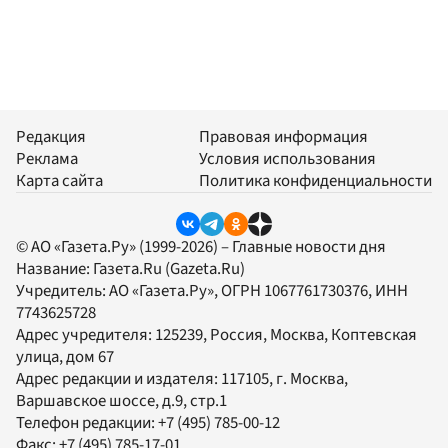
Редакция
Правовая информация
Реклама
Условия использования
Карта сайта
Политика конфиденциальности
© АО «Газета.Ру» (1999-2026) – Главные новости дня
Название:
Газета.Ru
(Gazeta.Ru)
Учредитель:
АО «Газета.Ру»
, ОГРН 1067761730376, ИНН
7743625728
Адрес учредителя: 125239, Россия, Москва, Коптевская
улица, дом 67
Адрес редакции и издателя:
117105
, г.
Москва
,
Варшавское шоссе, д.9, стр.1
Телефон редакции:
+7 (495) 785-00-12
Факс:
+7 (495) 785-17-01