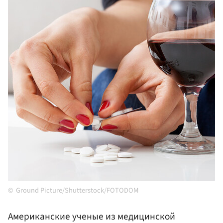
Ground Picture/Shutterstock/FOTODOM
Американские ученые из медицинской