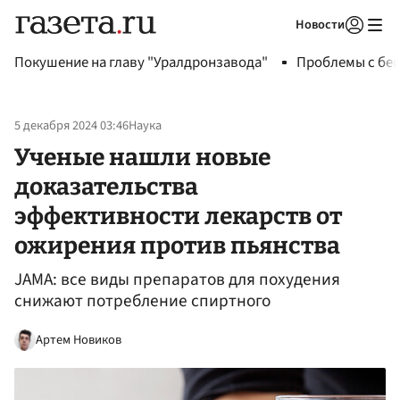
Новости
Авторизоваться
Покушение на главу "Уралдронзавода"
Проблемы с бен
5 декабря 2024 03:46
Наука
Ученые нашли новые
доказательства
эффективности лекарств от
ожирения против пьянства
JAMA: все виды препаратов для похудения
снижают потребление спиртного
Артем Новиков