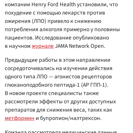
компании Henry Ford Health установили, что
похудение с помощью лекарств против
ожирения (ЛПО) привело к снижению
потребления алкоголя примерно у половины
пациентов. Исследование опубликовано
в научном
журнале
JAMA Network Open.
Предыдущие работы в этом направлении
сосредоточивались на изучении действия
одного типа ЛПО — агонистов рецепторов
глюканоподобного пептида-1 (АР ГПП-1).
В новом проекте специалисты также
рассмотрели эффекты от других доступных
препаратов для снижения веса, таких как
метформин
и бупропион/налтрексон.
Команда рассмотрела медицинские данные