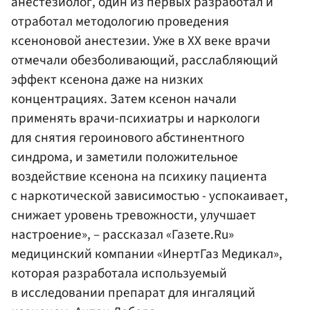
анестезиолог, один из первых разработал и
отработал методологию проведения
ксеноновой анестезии. Уже в ХХ веке врачи
отмечали обезболивающий, расслабляющий
эффект ксенона даже на низких
концентрациях. Затем ксенон начали
применять врачи-психиатры и наркологи
для снятия героинового абстинентного
синдрома, и заметили положительное
воздействие ксенона на психику пациента
с наркотической зависимостью - успокаивает,
снижает уровень тревожности, улучшает
настроение», – рассказал «Газете.Ru»
медицинский компании «ИнертГаз Медикал»,
которая разработала используемый
в исследовании препарат для ингаляций