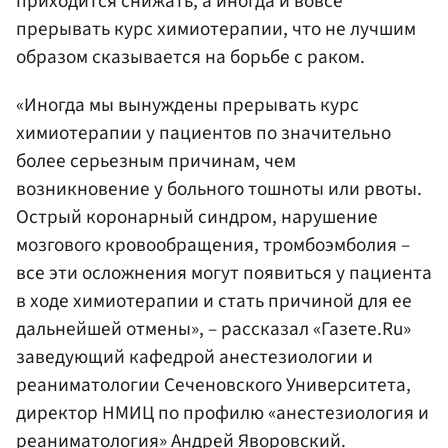
приходится снижать, а иногда и вовсе
прерывать курс химиотерапии, что не лучшим
образом сказывается на борьбе с раком.
«Иногда мы вынуждены прерывать курс
химиотерапии у пациентов по значительно
более серьезным причинам, чем
возникновение у больного тошноты или рвоты.
Острый коронарный синдром, нарушение
мозгового кровообращения, тромбоэмболия –
все эти осложнения могут появиться у пациента
в ходе химиотерапии и стать причиной для ее
дальнейшей отмены», – рассказал «Газете.Ru»
заведующий кафедрой анестезиологии и
реаниматологии Сеченовского Университета,
директор НМИЦ по профилю «анестезиология и
реаниматология» Андрей Яворовский.