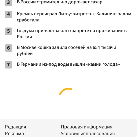
3
В России стремительно дорожает сахар
4
Кремль переиграл Литву: хитрость с Калининградом
сработала
5
Госдума приняла закон о запрете на проживание в
России
6
В Москве кошка залила соседей на 654 тысячи
рублей
7
В Германии из-под воды вышли «камни голода»
Редакция
Правовая информация
Реклама
Условия использования