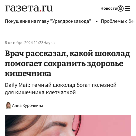
Новости
Авторизоваться
Покушение на главу "Уралдронзавода"
Проблемы с бен
8 октября 2024 11:23
Наука
Врач рассказал, какой шоколад
помогает сохранить здоровье
кишечника
Daily Mail: темный шоколад богат полезной
для кишечника клетчаткой
Анна Курочкина