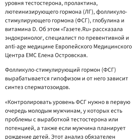
уровня тестостерона, пролактина,
лютеинизирующего гормона (ЛГ), фолликуло-
стимулирующего гормона (ФСГ), глобулина и
витамина D. Об этом «Газете.Ru» рассказала
эндокринолог, специалист по превентивной и
anti-age медицине Европейского Медицинского
Центра EMC Елена Островская.
Фолликуло-стимулирующий гормон (ФСГ)
вырабатывается гипофизом и от него зависит
синтез сперматозоидов.
«Контролировать уровень ФСГ нужно в первую
очередь молодым мужчинам, у которых есть
проблемы с выработкой тестостерона или
потенцией, а также если мужчина планирует
рождение детей. Этот анализ обязателен