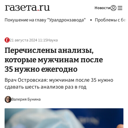
Новости
Авторизоваться
Покушение на главу "Уралдронзавода"
Проблемы с бен
21 августа 2024 11:15
Наука
Перечислены анализы,
которые мужчинам после
35 нужно ежегодно
Врач Островская: мужчинам после 35 нужно
сдавать шесть анализов раз в год
Валерия Бунина