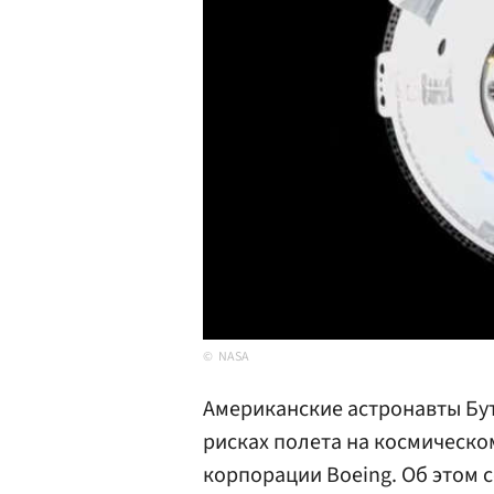
NASA
Американские астронавты Бут
рисках полета на космическом
корпорации Boeing. Об этом