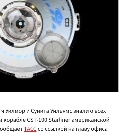
ч Уилмор и Сунита Уильямс знали о всех
 корабле CST-100 Starliner американской
 сообщает
ТАСС
со ссылкой на главу офиса