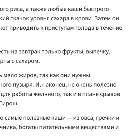
лого риса, а также любые каши быстрого
ий скачок уровня сахара в крови. Затем он
жет приводить к приступам голода в течение
есть на завтрак только фрукты, выпечку,
рты с сахаром.
ь мало жиров, так как они нужны
ого пузыря. И, наконец, не очень полезно
 для работы желчного, так и в плане срывов
 Сирош.
то самые полезные каши — из овса, гречки и
чника, богаты питательными веществами и
.