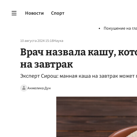
Новости
Спорт
Покушение на гл
10 августа 2024 15:18
Наука
Врач назвала кашу, кот
на завтрак
Эксперт Сирош: манная каша на завтрак может
Анжелика Дун