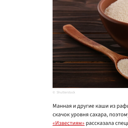
Shutterstock
Манная и другие каши из раф
скачок уровня сахара, поэтому
«Известиям»
рассказала спец