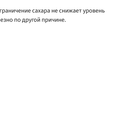
ограничение сахара не снижает уровень
езно по другой причине.