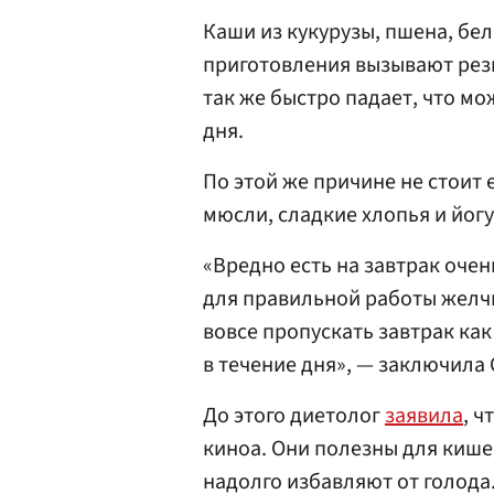
Каши из кукурузы, пшена, бе
приготовления вызывают резк
так же быстро падает, что мо
дня.
По этой же причине не стоит 
мюсли, сладкие хлопья и йогу
«Вредно есть на завтрак очен
для правильной работы желчн
вовсе пропускать завтрак как
в течение дня», — заключила
До этого диетолог
заявила
, ч
киноа. Они полезны для кише
надолго избавляют от голода