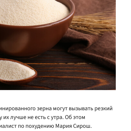
инированного зерна могут вызывать резкий
 их лучше не есть с утра. Об этом
иалист по похудению Мария Сирош.